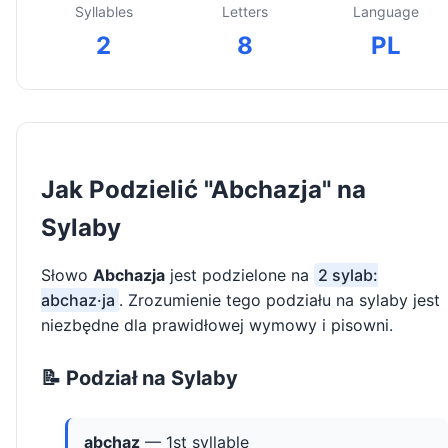
Syllables
Letters
Language
2
8
PL
Jak Podzielić "Abchazja" na
Sylaby
Słowo
Abchazja
jest podzielone na
2 sylab:
abchaz·ja
. Zrozumienie tego podziału na sylaby jest
niezbędne dla prawidłowej wymowy i pisowni.
📝 Podział na Sylaby
abchaz
— 1st syllable