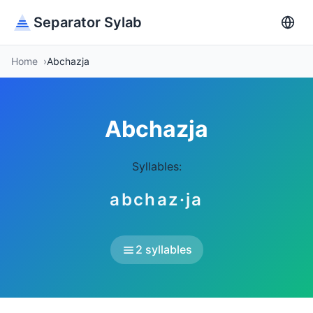
Separator Sylab
Home
Abchazja
Abchazja
Syllables:
abchaz·ja
2 syllables