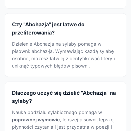
Czy "Abchazja" jest łatwe do
przeliterowania?
Dzielenie Abchazja na sylaby pomaga w
pisowni: abchaz·ja. Wymawiając każdą sylabę
osobno, możesz łatwiej zidentyfikować litery i
uniknąć typowych błędów pisowni.
Dlaczego uczyć się dzielić "Abchazja" na
sylaby?
Nauka podziału sylabicznego pomaga w
poprawnej wymowie
, lepszej pisowni, lepszej
płynności czytania i jest przydatna w poezji i