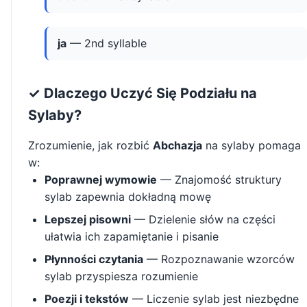
ja
— 2nd syllable
✓ Dlaczego Uczyć Się Podziału na
Sylaby?
Zrozumienie, jak rozbić
Abchazja
na sylaby pomaga
w:
Poprawnej wymowie
— Znajomość struktury
sylab zapewnia dokładną mowę
Lepszej pisowni
— Dzielenie słów na części
ułatwia ich zapamiętanie i pisanie
Płynności czytania
— Rozpoznawanie wzorców
sylab przyspiesza rozumienie
Poezji i tekstów
— Liczenie sylab jest niezbędne