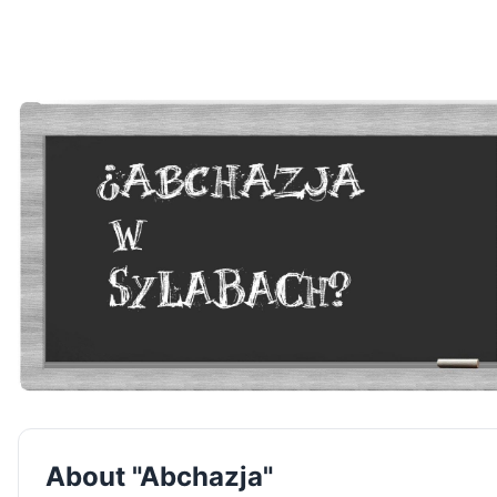
About "Abchazja"