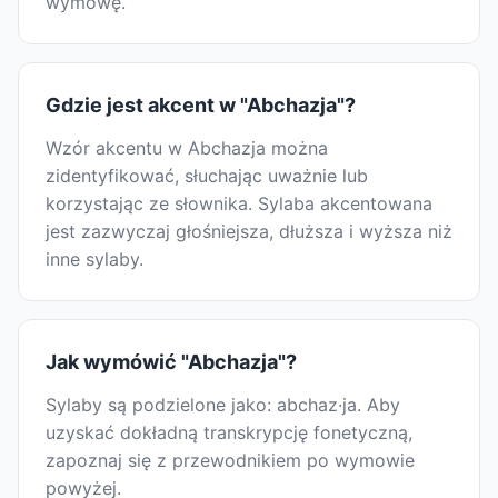
wymowę.
Gdzie jest akcent w "Abchazja"?
Wzór akcentu w Abchazja można
zidentyfikować, słuchając uważnie lub
korzystając ze słownika. Sylaba akcentowana
jest zazwyczaj głośniejsza, dłuższa i wyższa niż
inne sylaby.
Jak wymówić "Abchazja"?
Sylaby są podzielone jako: abchaz·ja. Aby
uzyskać dokładną transkrypcję fonetyczną,
zapoznaj się z przewodnikiem po wymowie
powyżej.