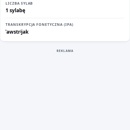
LICZBA SYLAB
1 sylabę
TRANSKRYPCJA FONETYCZNA (IPA)
ˈawstrʲjak
REKLAMA