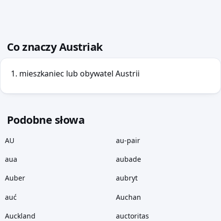
Co znaczy Austriak
mieszkaniec lub obywatel Austrii
Podobne słowa
AU
au-pair
aua
aubade
Auber
aubryt
auć
Auchan
Auckland
auctoritas