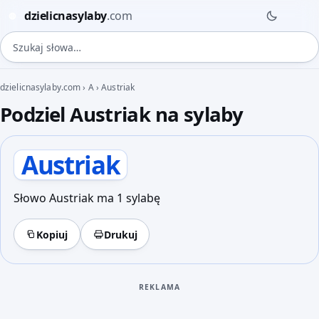
dzielicnasylaby
.com
◍
Szukaj słowa
dzielicnasylaby.com
›
A
›
Austriak
Podziel Austriak na sylaby
Austriak
Słowo Austriak ma 1 sylabę
Kopiuj
Drukuj
REKLAMA