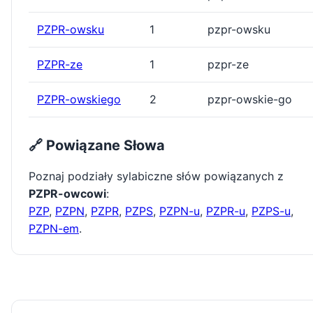
PZPR-owsku
1
pzpr-owsku
PZPR-ze
1
pzpr-ze
PZPR-owskiego
2
pzpr-owskie-go
🔗 Powiązane Słowa
Poznaj podziały sylabiczne słów powiązanych z
PZPR-owcowi
:
PZP
,
PZPN
,
PZPR
,
PZPS
,
PZPN-u
,
PZPR-u
,
PZPS-u
,
PZPN-em
.