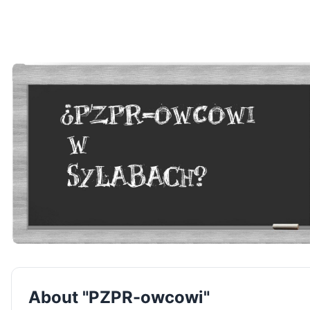
About "PZPR-owcowi"