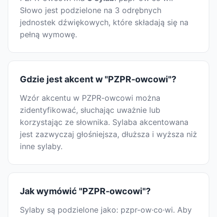
Słowo jest podzielone na 3 odrębnych
jednostek dźwiękowych, które składają się na
pełną wymowę.
Gdzie jest akcent w "PZPR-owcowi"?
Wzór akcentu w PZPR-owcowi można
zidentyfikować, słuchając uważnie lub
korzystając ze słownika. Sylaba akcentowana
jest zazwyczaj głośniejsza, dłuższa i wyższa niż
inne sylaby.
Jak wymówić "PZPR-owcowi"?
Sylaby są podzielone jako: pzpr-ow·co·wi. Aby