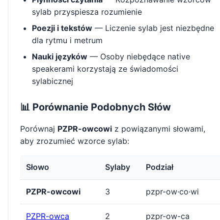
sylab przyspiesza rozumienie
Poezji i tekstów
— Liczenie sylab jest niezbędne
dla rytmu i metrum
Nauki języków
— Osoby niebędące native
speakerami korzystają ze świadomości
sylabicznej
📊 Porównanie Podobnych Słów
Porównaj
PZPR-owcowi
z powiązanymi słowami,
aby zrozumieć wzorce sylab:
Słowo
Sylaby
Podział
PZPR-owcowi
3
pzpr-ow·co·wi
PZPR-owca
2
pzpr-ow-ca