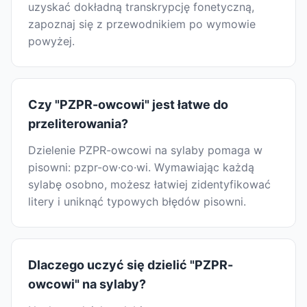
uzyskać dokładną transkrypcję fonetyczną,
zapoznaj się z przewodnikiem po wymowie
powyżej.
Czy "PZPR-owcowi" jest łatwe do
przeliterowania?
Dzielenie PZPR-owcowi na sylaby pomaga w
pisowni: pzpr-ow·co·wi. Wymawiając każdą
sylabę osobno, możesz łatwiej zidentyfikować
litery i uniknąć typowych błędów pisowni.
Dlaczego uczyć się dzielić "PZPR-
owcowi" na sylaby?