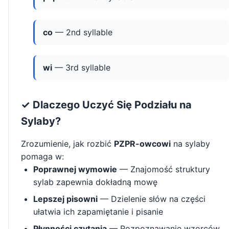
co
— 2nd syllable
wi
— 3rd syllable
✓ Dlaczego Uczyć Się Podziału na
Sylaby?
Zrozumienie, jak rozbić
PZPR-owcowi
na sylaby
pomaga w:
Poprawnej wymowie
— Znajomość struktury
sylab zapewnia dokładną mowę
Lepszej pisowni
— Dzielenie słów na części
ułatwia ich zapamiętanie i pisanie
Płynności czytania
— Rozpoznawanie wzorców