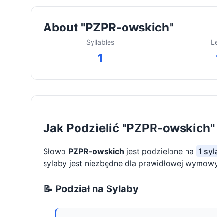
About "PZPR-owskich"
Syllables
L
1
Jak Podzielić "PZPR-owskich"
Słowo
PZPR-owskich
jest podzielone na
1 sy
sylaby jest niezbędne dla prawidłowej wymowy 
📝 Podział na Sylaby