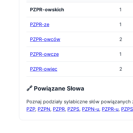
PZPR-owskich
1
PZPR-ze
1
PZPR-owców
2
PZPR-owcze
1
PZPR-owiec
2
🔗 Powiązane Słowa
Poznaj podziały sylabiczne słów powiązanych
PZP
,
PZPN
,
PZPR
,
PZPS
,
PZPN-u
,
PZPR-u
,
PZPS