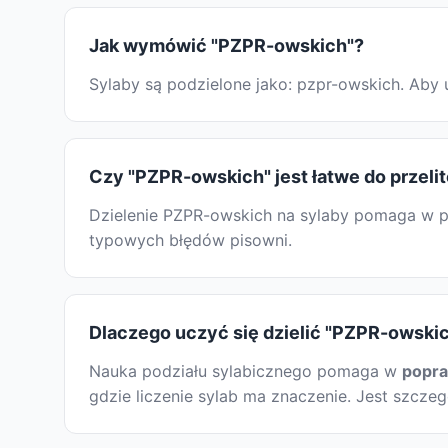
Jak wymówić "PZPR-owskich"?
Sylaby są podzielone jako: pzpr-owskich. Aby
Czy "PZPR-owskich" jest łatwe do przeli
Dzielenie PZPR-owskich na sylaby pomaga w pi
typowych błędów pisowni.
Dlaczego uczyć się dzielić "PZPR-owskic
Nauka podziału sylabicznego pomaga w
popr
gdzie liczenie sylab ma znaczenie. Jest szcze