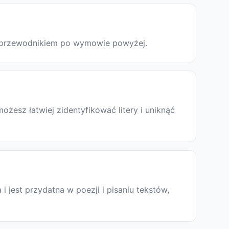
 z przewodnikiem po wymowie powyżej.
esz łatwiej zidentyfikować litery i uniknąć
a i jest przydatna w poezji i pisaniu tekstów,