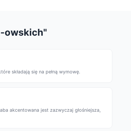
R-owskich"
które składają się na pełną wymowę.
aba akcentowana jest zazwyczaj głośniejsza,