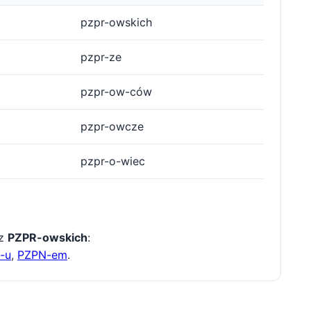
pzpr-owskich
pzpr-ze
pzpr-ow-ców
pzpr-owcze
pzpr-o-wiec
 z
PZPR-owskich
:
-u
,
PZPN-em
.