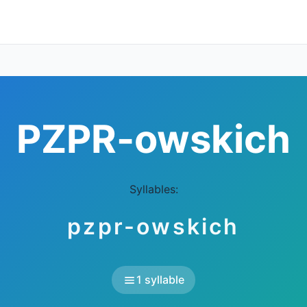
PZPR-owskich
Syllables:
pzpr-owskich
1 syllable