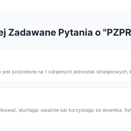
ej Zadawane Pytania o "PZP
o jest podzielone na 1 odrębnych jednostek dźwiękowych, 
ować, słuchając uważnie lub korzystając ze słownika. Syl