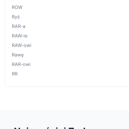
ROW
Ryś
RAR-a
RAW-ie
RAW-owi
Rawę
RAR-owi
RR