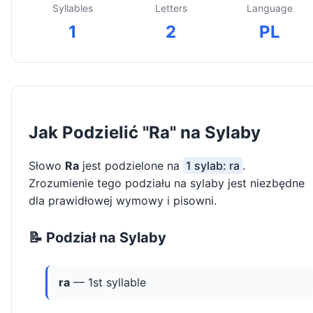
Syllables
Letters
Language
1
2
PL
Jak Podzielić "Ra" na Sylaby
Słowo
Ra
jest podzielone na
1 sylab: ra
.
Zrozumienie tego podziału na sylaby jest niezbędne
dla prawidłowej wymowy i pisowni.
📝 Podział na Sylaby
ra
— 1st syllable