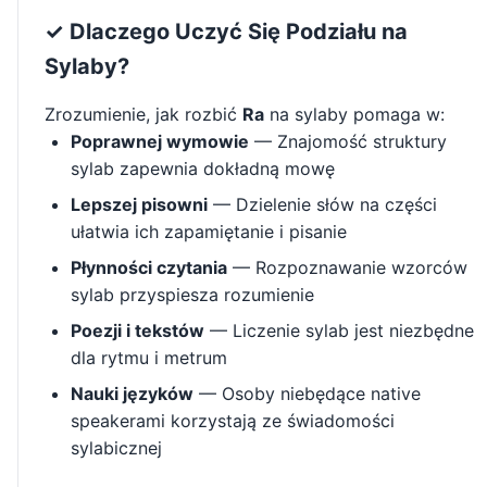
✓ Dlaczego Uczyć Się Podziału na
Sylaby?
Zrozumienie, jak rozbić
Ra
na sylaby pomaga w:
Poprawnej wymowie
— Znajomość struktury
sylab zapewnia dokładną mowę
Lepszej pisowni
— Dzielenie słów na części
ułatwia ich zapamiętanie i pisanie
Płynności czytania
— Rozpoznawanie wzorców
sylab przyspiesza rozumienie
Poezji i tekstów
— Liczenie sylab jest niezbędne
dla rytmu i metrum
Nauki języków
— Osoby niebędące native
speakerami korzystają ze świadomości
sylabicznej