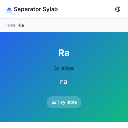
Separator Sylab
Home
Ra
Ra
Syllables:
ra
1 syllable