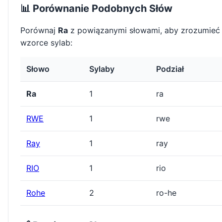
📊 Porównanie Podobnych Słów
Porównaj
Ra
z powiązanymi słowami, aby zrozumieć
wzorce sylab:
Słowo
Sylaby
Podział
Ra
1
ra
RWE
1
rwe
Ray
1
ray
RIO
1
rio
Rohe
2
ro-he