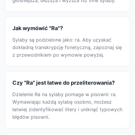
głośniejsza, dłuższa i wyższa niż inne sylaby.
Jak wymówić "Ra"?
Sylaby są podzielone jako: ra. Aby uzyskać
dokładną transkrypcję fonetyczną, zapoznaj się
z przewodnikiem po wymowie powyżej.
Czy "Ra" jest łatwe do przeliterowania?
Dzielenie Ra na sylaby pomaga w pisowni: ra.
Wymawiając każdą sylabę osobno, możesz
łatwiej zidentyfikować litery i uniknąć typowych
błędów pisowni.