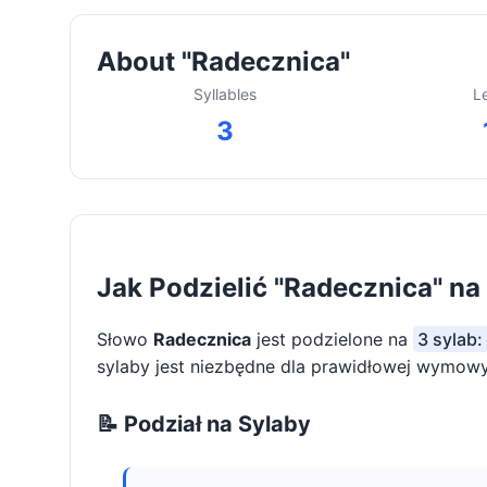
About "Radecznica"
Syllables
L
3
Jak Podzielić "Radecznica" na
Słowo
Radecznica
jest podzielone na
3 sylab:
sylaby jest niezbędne dla prawidłowej wymowy 
📝 Podział na Sylaby