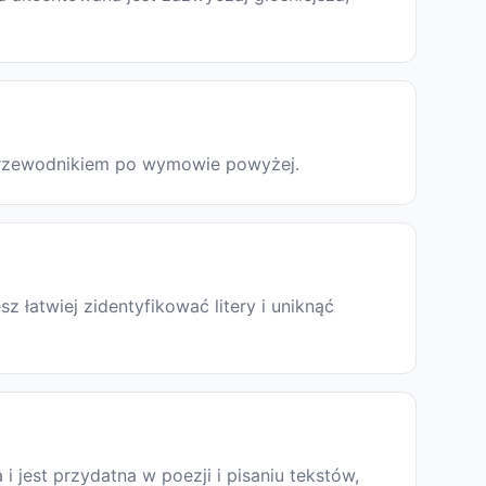
z przewodnikiem po wymowie powyżej.
łatwiej zidentyfikować litery i uniknąć
a i jest przydatna w poezji i pisaniu tekstów,