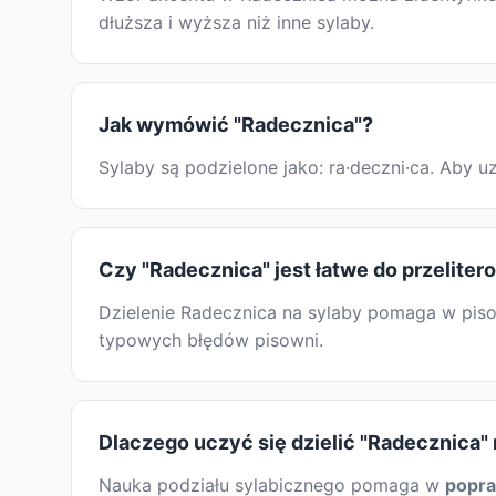
dłuższa i wyższa niż inne sylaby.
Jak wymówić "Radecznica"?
Sylaby są podzielone jako: ra·deczni·ca. Aby
Czy "Radecznica" jest łatwe do przeliter
Dzielenie Radecznica na sylaby pomaga w pisow
typowych błędów pisowni.
Dlaczego uczyć się dzielić "Radecznica"
Nauka podziału sylabicznego pomaga w
popr