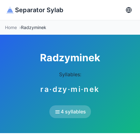
Separator Sylab
Home
Radzyminek
Radzyminek
Syllables:
ra·dzy·mi·nek
4 syllables