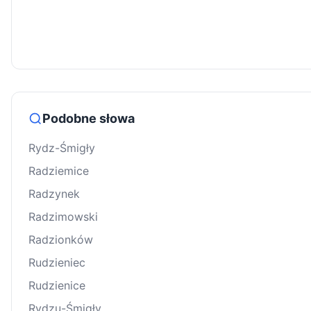
Podobne słowa
Rydz-Śmigły
Radziemice
Radzynek
Radzimowski
Radzionków
Rudzieniec
Rudzienice
Rydzu-Śmigły