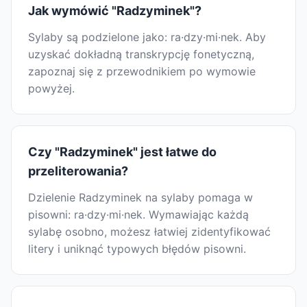
Jak wymówić "Radzyminek"?
Sylaby są podzielone jako: ra·dzy·mi·nek. Aby
uzyskać dokładną transkrypcję fonetyczną,
zapoznaj się z przewodnikiem po wymowie
powyżej.
Czy "Radzyminek" jest łatwe do
przeliterowania?
Dzielenie Radzyminek na sylaby pomaga w
pisowni: ra·dzy·mi·nek. Wymawiając każdą
sylabę osobno, możesz łatwiej zidentyfikować
litery i uniknąć typowych błędów pisowni.