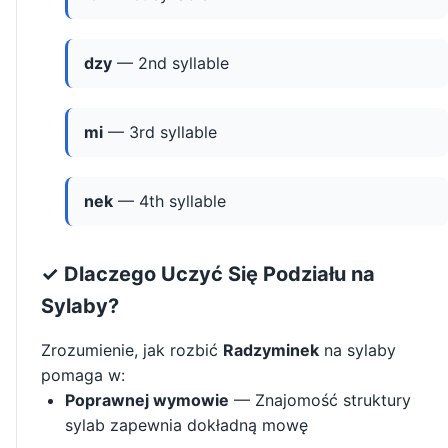
dzy
— 2nd syllable
mi
— 3rd syllable
nek
— 4th syllable
✓ Dlaczego Uczyć Się Podziału na
Sylaby?
Zrozumienie, jak rozbić
Radzyminek
na sylaby
pomaga w:
Poprawnej wymowie
— Znajomość struktury
sylab zapewnia dokładną mowę