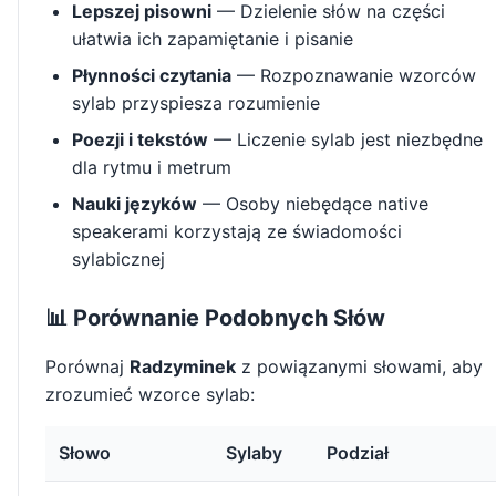
Lepszej pisowni
— Dzielenie słów na części
ułatwia ich zapamiętanie i pisanie
Płynności czytania
— Rozpoznawanie wzorców
sylab przyspiesza rozumienie
Poezji i tekstów
— Liczenie sylab jest niezbędne
dla rytmu i metrum
Nauki języków
— Osoby niebędące native
speakerami korzystają ze świadomości
sylabicznej
📊 Porównanie Podobnych Słów
Porównaj
Radzyminek
z powiązanymi słowami, aby
zrozumieć wzorce sylab:
Słowo
Sylaby
Podział