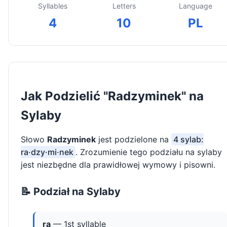
Syllables
Letters
Language
4
10
PL
Jak Podzielić "Radzyminek" na
Sylaby
Słowo
Radzyminek
jest podzielone na
4 sylab:
ra·dzy·mi·nek
. Zrozumienie tego podziału na sylaby
jest niezbędne dla prawidłowej wymowy i pisowni.
📝 Podział na Sylaby
ra
— 1st syllable