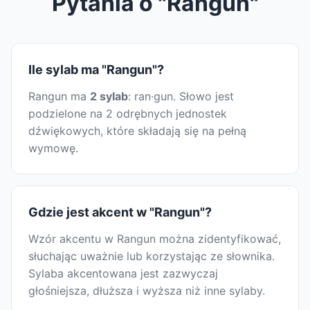
Pytania o "Rangun"
Ile sylab ma "Rangun"?
Rangun ma
2 sylab
: ran·gun. Słowo jest
podzielone na 2 odrębnych jednostek
dźwiękowych, które składają się na pełną
wymowę.
Gdzie jest akcent w "Rangun"?
Wzór akcentu w Rangun można zidentyfikować,
słuchając uważnie lub korzystając ze słownika.
Sylaba akcentowana jest zazwyczaj
głośniejsza, dłuższa i wyższa niż inne sylaby.