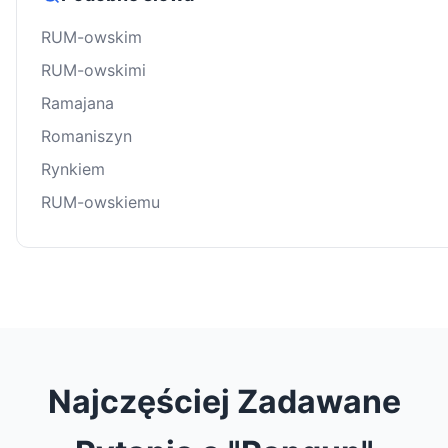
RUM-owskim
RUM-owskimi
Ramajana
Romaniszyn
Rynkiem
RUM-owskiemu
Najczęściej Zadawane