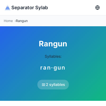
Separator Sylab
Home
Rangun
Rangun
Syllables:
ran·gun
2 syllables