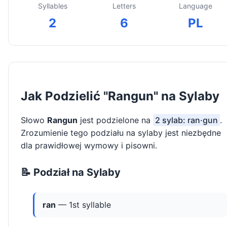
Syllables
Letters
Language
2
6
PL
Jak Podzielić "Rangun" na Sylaby
Słowo
Rangun
jest podzielone na
2 sylab: ran·gun
.
Zrozumienie tego podziału na sylaby jest niezbędne
dla prawidłowej wymowy i pisowni.
📝 Podział na Sylaby
ran
— 1st syllable