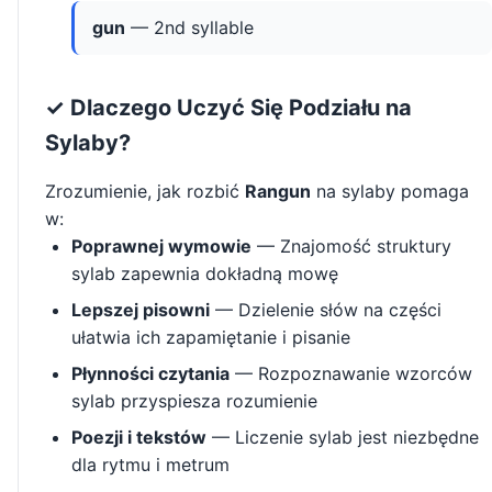
gun
— 2nd syllable
✓ Dlaczego Uczyć Się Podziału na
Sylaby?
Zrozumienie, jak rozbić
Rangun
na sylaby pomaga
w:
Poprawnej wymowie
— Znajomość struktury
sylab zapewnia dokładną mowę
Lepszej pisowni
— Dzielenie słów na części
ułatwia ich zapamiętanie i pisanie
Płynności czytania
— Rozpoznawanie wzorców
sylab przyspiesza rozumienie
Poezji i tekstów
— Liczenie sylab jest niezbędne
dla rytmu i metrum