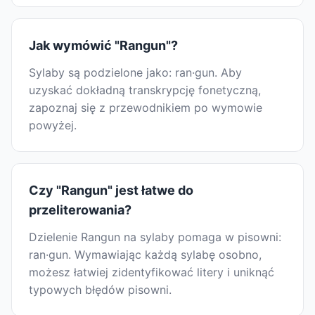
Jak wymówić "Rangun"?
Sylaby są podzielone jako: ran·gun. Aby
uzyskać dokładną transkrypcję fonetyczną,
zapoznaj się z przewodnikiem po wymowie
powyżej.
Czy "Rangun" jest łatwe do
przeliterowania?
Dzielenie Rangun na sylaby pomaga w pisowni:
ran·gun. Wymawiając każdą sylabę osobno,
możesz łatwiej zidentyfikować litery i uniknąć
typowych błędów pisowni.