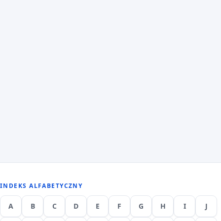
INDEKS ALFABETYCZNY
A
B
C
D
E
F
G
H
I
J