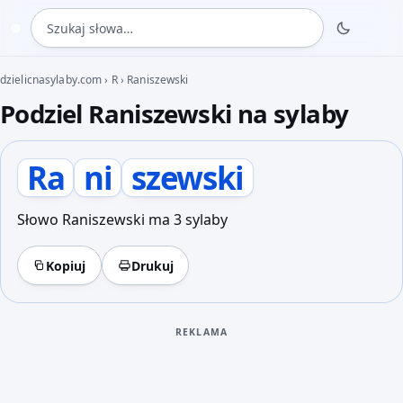
Szukaj słowa
◍
dzielicnasylaby.com
›
R
›
Raniszewski
Podziel Raniszewski na sylaby
Ra
ni
szewski
Słowo Raniszewski ma 3 sylaby
Kopiuj
Drukuj
REKLAMA