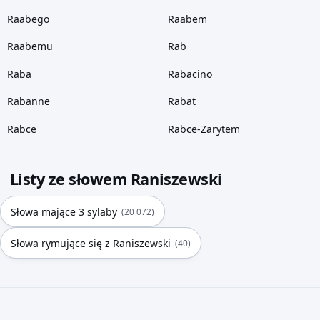
Raabego
Raabem
Raabemu
Rab
Raba
Rabacino
Rabanne
Rabat
Rabce
Rabce-Zarytem
Listy ze słowem Raniszewski
Słowa mające 3 sylaby
(20 072)
Słowa rymujące się z Raniszewski
(40)