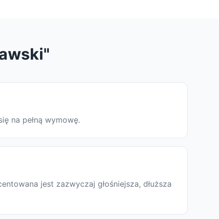
Rawski"
 się na pełną wymowę.
entowana jest zazwyczaj głośniejsza, dłuższa