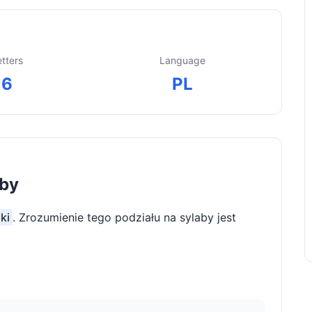
etters
Language
6
PL
aby
ki
. Zrozumienie tego podziału na sylaby jest