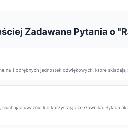
ściej Zadawane Pytania o "
lone na 1 odrębnych jednostek dźwiękowych, które składają
słuchając uważnie lub korzystając ze słownika. Sylaba akc