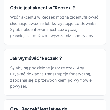
Gdzie jest akcent w "Reczek"?
Wzór akcentu w Reczek można zidentyfikować,
słuchając uważnie lub korzystając ze słownika.
Sylaba akcentowana jest zazwyczaj
głośniejsza, dłuższa i wyższa niż inne sylaby.
Jak wymówić "Reczek"?
Sylaby są podzielone jako: re·czek. Aby
uzyskać dokładną transkrypcję fonetyczną,
zapoznaj się z przewodnikiem po wymowie
powyżej.
Czy "Reczek" jest łatwe do