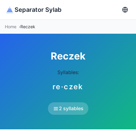
Separator Sylab
Home
Reczek
Reczek
Syllables:
re·czek
2 syllables