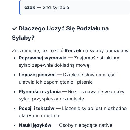
czek
— 2nd syllable
✓ Dlaczego Uczyć Się Podziału na
Sylaby?
Zrozumienie, jak rozbić
Reczek
na sylaby pomaga w:
Poprawnej wymowie
— Znajomość struktury
sylab zapewnia dokładną mowę
Lepszej pisowni
— Dzielenie słów na części
ułatwia ich zapamiętanie i pisanie
Płynności czytania
— Rozpoznawanie wzorców
sylab przyspiesza rozumienie
Poezji i tekstów
— Liczenie sylab jest niezbędne
dla rytmu i metrum
Nauki języków
— Osoby niebędące native