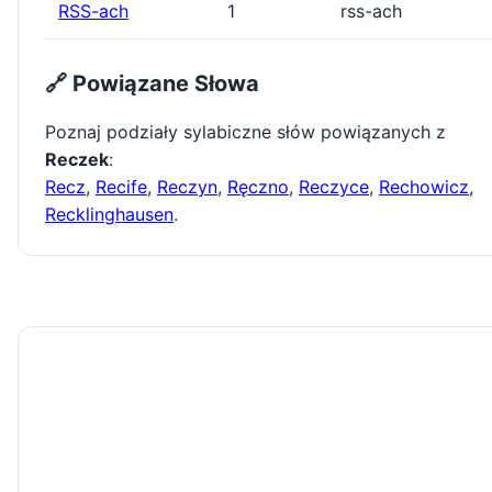
RSS-ach
1
rss-ach
🔗 Powiązane Słowa
Poznaj podziały sylabiczne słów powiązanych z
Reczek
:
Recz
,
Recife
,
Reczyn
,
Ręczno
,
Reczyce
,
Rechowicz
,
Recklinghausen
.