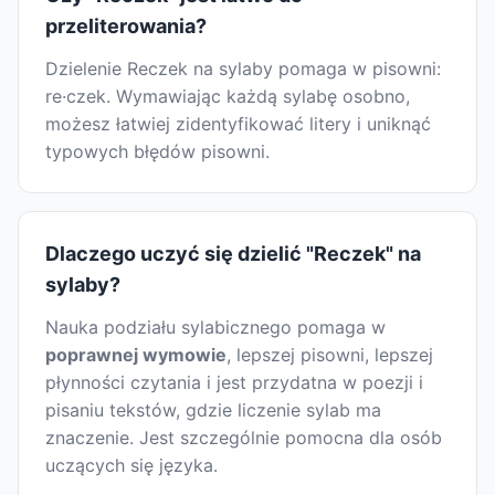
przeliterowania?
Dzielenie Reczek na sylaby pomaga w pisowni:
re·czek. Wymawiając każdą sylabę osobno,
możesz łatwiej zidentyfikować litery i uniknąć
typowych błędów pisowni.
Dlaczego uczyć się dzielić "Reczek" na
sylaby?
Nauka podziału sylabicznego pomaga w
poprawnej wymowie
, lepszej pisowni, lepszej
płynności czytania i jest przydatna w poezji i
pisaniu tekstów, gdzie liczenie sylab ma
znaczenie. Jest szczególnie pomocna dla osób
uczących się języka.