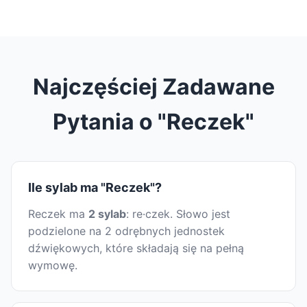
Najczęściej Zadawane
Pytania o "Reczek"
Ile sylab ma "Reczek"?
Reczek ma
2 sylab
: re·czek. Słowo jest
podzielone na 2 odrębnych jednostek
dźwiękowych, które składają się na pełną
wymowę.