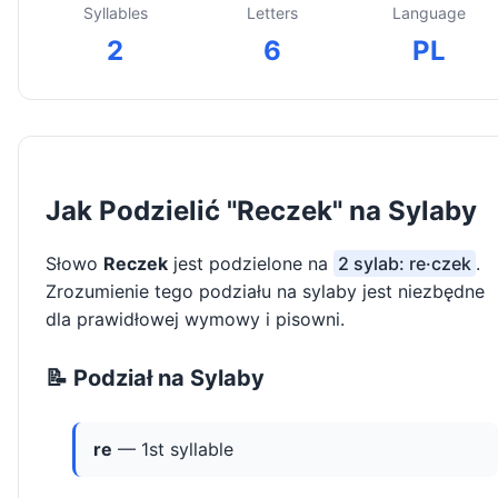
Syllables
Letters
Language
2
6
PL
Jak Podzielić "Reczek" na Sylaby
Słowo
Reczek
jest podzielone na
2 sylab: re·czek
.
Zrozumienie tego podziału na sylaby jest niezbędne
dla prawidłowej wymowy i pisowni.
📝 Podział na Sylaby
re
— 1st syllable