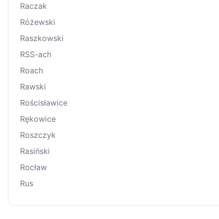
Raczak
Różewski
Raszkowski
RSS-ach
Roach
Rawski
Rościsławice
Rękowice
Roszczyk
Rasiński
Rocław
Rus