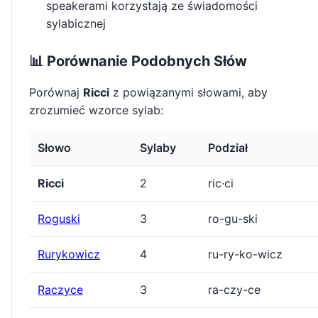
speakerami korzystają ze świadomości
sylabicznej
📊 Porównanie Podobnych Słów
Porównaj
Ricci
z powiązanymi słowami, aby
zrozumieć wzorce sylab:
Słowo
Sylaby
Podział
Ricci
2
ric·ci
Roguski
3
ro-gu-ski
Rurykowicz
4
ru-ry-ko-wicz
Raczyce
3
ra-czy-ce