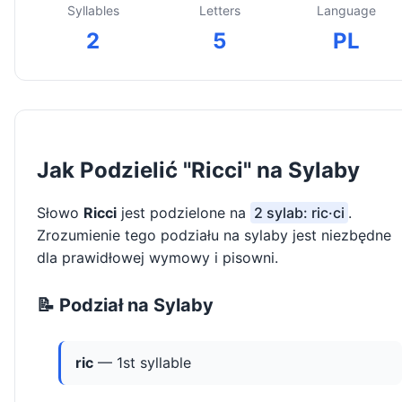
Syllables
Letters
Language
2
5
PL
Jak Podzielić "Ricci" na Sylaby
Słowo
Ricci
jest podzielone na
2 sylab: ric·ci
.
Zrozumienie tego podziału na sylaby jest niezbędne
dla prawidłowej wymowy i pisowni.
📝 Podział na Sylaby
ric
— 1st syllable