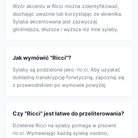
Wzór akcentu w Ricci można zidentyfikować,
słuchając uważnie lub korzystając ze słownika.
Sylaba akcentowana jest zazwyczaj
głośniejsza, dłuższa i wyższa niż inne sylaby.
Jak wymówić "Ricci"?
Sylaby są podzielone jako: ric·ci. Aby uzyskać
dokładną transkrypcję fonetyczną, zapoznaj się
z przewodnikiem po wymowie powyżej.
Czy "Ricci" jest łatwe do przeliterowania?
Dzielenie Ricci na sylaby pomaga w pisowni:
ric·ci. Wymawiając każdą sylabę osobno,