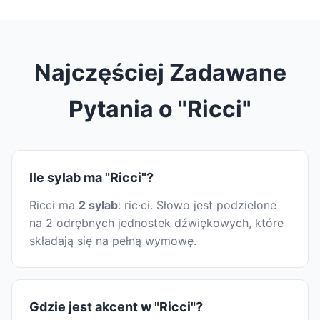
Najczęściej Zadawane
Pytania o "Ricci"
Ile sylab ma "Ricci"?
Ricci ma
2 sylab
: ric·ci. Słowo jest podzielone
na 2 odrębnych jednostek dźwiękowych, które
składają się na pełną wymowę.
Gdzie jest akcent w "Ricci"?