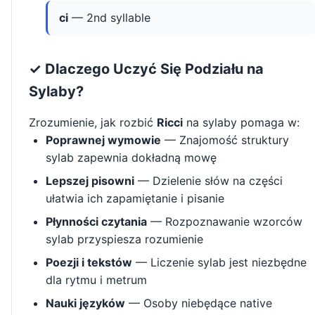
ci
— 2nd syllable
✓ Dlaczego Uczyć Się Podziału na
Sylaby?
Zrozumienie, jak rozbić
Ricci
na sylaby pomaga w:
Poprawnej wymowie
— Znajomość struktury
sylab zapewnia dokładną mowę
Lepszej pisowni
— Dzielenie słów na części
ułatwia ich zapamiętanie i pisanie
Płynności czytania
— Rozpoznawanie wzorców
sylab przyspiesza rozumienie
Poezji i tekstów
— Liczenie sylab jest niezbędne
dla rytmu i metrum
Nauki języków
— Osoby niebędące native