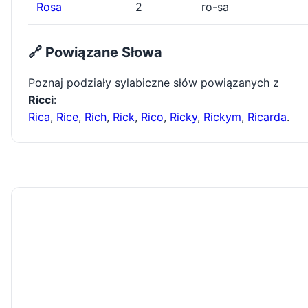
Rosa
2
ro-sa
🔗 Powiązane Słowa
Poznaj podziały sylabiczne słów powiązanych z
Ricci
:
Rica
,
Rice
,
Rich
,
Rick
,
Rico
,
Ricky
,
Rickym
,
Ricarda
.