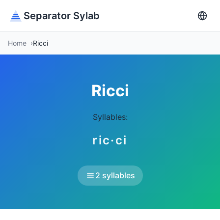
Separator Sylab
Home
Ricci
Ricci
Syllables:
ric·ci
2 syllables