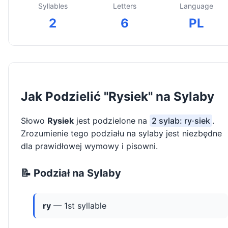
Syllables
Letters
Language
2
6
PL
Jak Podzielić "Rysiek" na Sylaby
Słowo
Rysiek
jest podzielone na
2 sylab: ry·siek
.
Zrozumienie tego podziału na sylaby jest niezbędne
dla prawidłowej wymowy i pisowni.
📝 Podział na Sylaby
ry
— 1st syllable