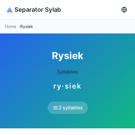
Separator Sylab
Home
Rysiek
Rysiek
Syllables:
ry·siek
2 syllables