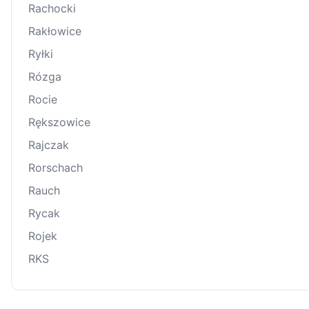
Rachocki
Rakłowice
Ryłki
Rózga
Rocie
Rększowice
Rajczak
Rorschach
Rauch
Rycak
Rojek
RKS