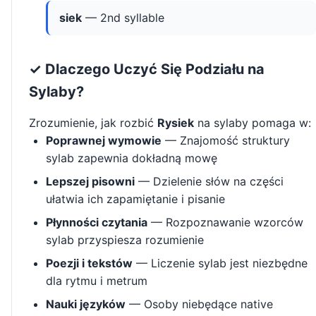
siek
— 2nd syllable
✓ Dlaczego Uczyć Się Podziału na
Sylaby?
Zrozumienie, jak rozbić
Rysiek
na sylaby pomaga w:
Poprawnej wymowie
— Znajomość struktury
sylab zapewnia dokładną mowę
Lepszej pisowni
— Dzielenie słów na części
ułatwia ich zapamiętanie i pisanie
Płynności czytania
— Rozpoznawanie wzorców
sylab przyspiesza rozumienie
Poezji i tekstów
— Liczenie sylab jest niezbędne
dla rytmu i metrum
Nauki języków
— Osoby niebędące native