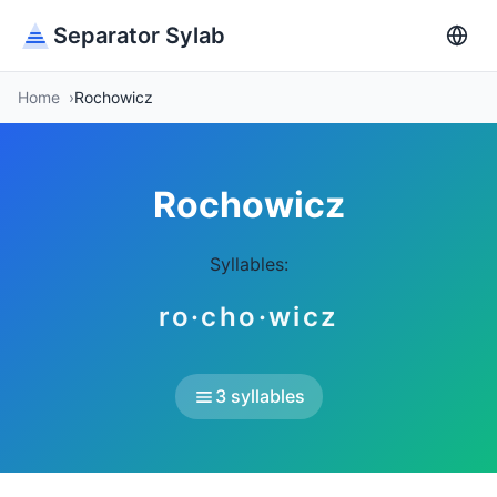
Separator Sylab
Home
Rochowicz
Rochowicz
Syllables:
ro·cho·wicz
3 syllables