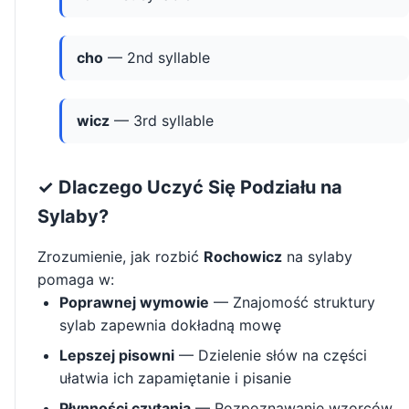
cho
— 2nd syllable
wicz
— 3rd syllable
✓ Dlaczego Uczyć Się Podziału na
Sylaby?
Zrozumienie, jak rozbić
Rochowicz
na sylaby
pomaga w:
Poprawnej wymowie
— Znajomość struktury
sylab zapewnia dokładną mowę
Lepszej pisowni
— Dzielenie słów na części
ułatwia ich zapamiętanie i pisanie
Płynności czytania
— Rozpoznawanie wzorców