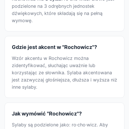
podzielone na 3 odrębnych jednostek
dźwiękowych, które składają się na pełną
wymowę.
Gdzie jest akcent w "Rochowicz"?
Wzór akcentu w Rochowicz można
zidentyfikować, słuchając uważnie lub
korzystając ze słownika. Sylaba akcentowana
jest zazwyczaj głośniejsza, dłuższa i wyższa niż
inne sylaby.
Jak wymówić "Rochowicz"?
Sylaby są podzielone jako: ro·cho·wicz. Aby