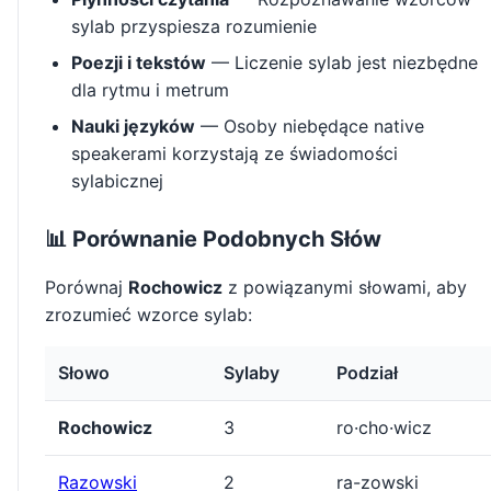
sylab przyspiesza rozumienie
Poezji i tekstów
— Liczenie sylab jest niezbędne
dla rytmu i metrum
Nauki języków
— Osoby niebędące native
speakerami korzystają ze świadomości
sylabicznej
📊 Porównanie Podobnych Słów
Porównaj
Rochowicz
z powiązanymi słowami, aby
zrozumieć wzorce sylab:
Słowo
Sylaby
Podział
Rochowicz
3
ro·cho·wicz
Razowski
2
ra-zowski