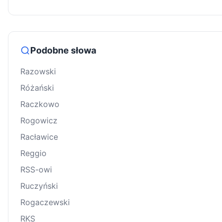
Podobne słowa
Razowski
Różański
Raczkowo
Rogowicz
Racławice
Reggio
RSS-owi
Ruczyński
Rogaczewski
RKS