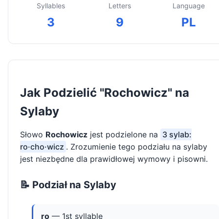
Syllables
Letters
Language
3
9
PL
Jak Podzielić "Rochowicz" na
Sylaby
Słowo
Rochowicz
jest podzielone na
3 sylab:
ro·cho·wicz
. Zrozumienie tego podziału na sylaby
jest niezbędne dla prawidłowej wymowy i pisowni.
📝 Podział na Sylaby
ro
— 1st syllable