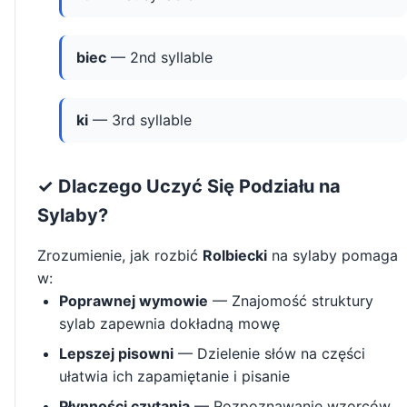
biec
— 2nd syllable
ki
— 3rd syllable
✓ Dlaczego Uczyć Się Podziału na
Sylaby?
Zrozumienie, jak rozbić
Rolbiecki
na sylaby pomaga
w:
Poprawnej wymowie
— Znajomość struktury
sylab zapewnia dokładną mowę
Lepszej pisowni
— Dzielenie słów na części
ułatwia ich zapamiętanie i pisanie
Płynności czytania
— Rozpoznawanie wzorców