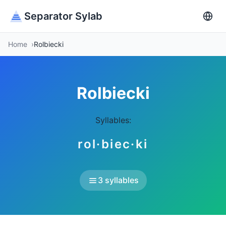
Separator Sylab
Home
Rolbiecki
Rolbiecki
Syllables:
rol·biec·ki
3 syllables