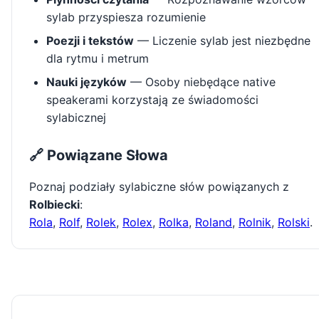
sylab przyspiesza rozumienie
Poezji i tekstów
— Liczenie sylab jest niezbędne
dla rytmu i metrum
Nauki języków
— Osoby niebędące native
speakerami korzystają ze świadomości
sylabicznej
🔗 Powiązane Słowa
Poznaj podziały sylabiczne słów powiązanych z
Rolbiecki
:
Rola
,
Rolf
,
Rolek
,
Rolex
,
Rolka
,
Roland
,
Rolnik
,
Rolski
.