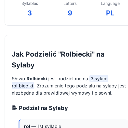
Syllables
Letters
Language
3
9
PL
Jak Podzielić "Rolbiecki" na
Sylaby
Słowo
Rolbiecki
jest podzielone na
3 sylab:
rol·biec·ki
. Zrozumienie tego podziału na sylaby jest
niezbędne dla prawidłowej wymowy i pisowni.
📝 Podział na Sylaby
rol
— 1st syllable