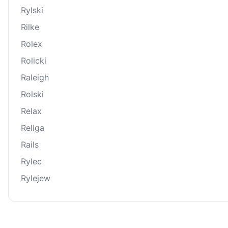
Rylski
Rilke
Rolex
Rolicki
Raleigh
Rolski
Relax
Religa
Rails
Rylec
Rylejew