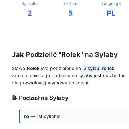
Syllables
Letters
Language
2
5
PL
Jak Podzielić "Rolek" na Sylaby
Słowo
Rolek
jest podzielone na
2 sylab: ro·lek
.
Zrozumienie tego podziału na sylaby jest niezbędne
dla prawidłowej wymowy i pisowni.
📝 Podział na Sylaby
ro
— 1st syllable