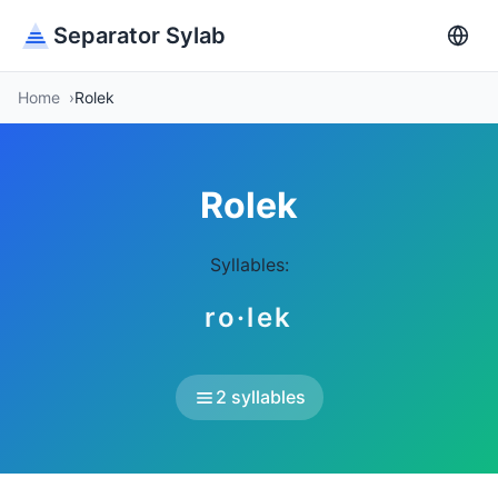
Separator Sylab
Home
Rolek
Rolek
Syllables:
ro·lek
2 syllables