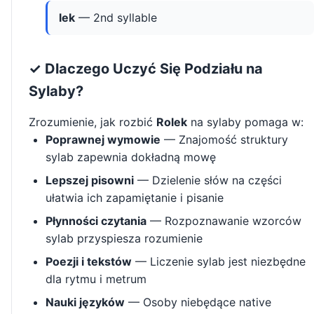
lek
— 2nd syllable
✓ Dlaczego Uczyć Się Podziału na
Sylaby?
Zrozumienie, jak rozbić
Rolek
na sylaby pomaga w:
Poprawnej wymowie
— Znajomość struktury
sylab zapewnia dokładną mowę
Lepszej pisowni
— Dzielenie słów na części
ułatwia ich zapamiętanie i pisanie
Płynności czytania
— Rozpoznawanie wzorców
sylab przyspiesza rozumienie
Poezji i tekstów
— Liczenie sylab jest niezbędne
dla rytmu i metrum
Nauki języków
— Osoby niebędące native