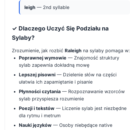
leigh
— 2nd syllable
✓ Dlaczego Uczyć Się Podziału na
Sylaby?
Zrozumienie, jak rozbić
Raleigh
na sylaby pomaga w:
Poprawnej wymowie
— Znajomość struktury
sylab zapewnia dokładną mowę
Lepszej pisowni
— Dzielenie słów na części
ułatwia ich zapamiętanie i pisanie
Płynności czytania
— Rozpoznawanie wzorców
sylab przyspiesza rozumienie
Poezji i tekstów
— Liczenie sylab jest niezbędne
dla rytmu i metrum
Nauki języków
— Osoby niebędące native