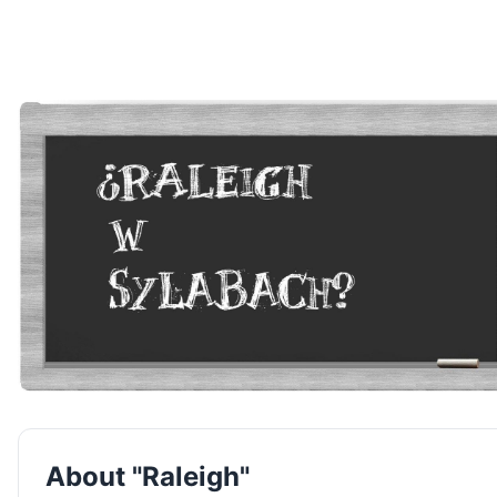
About "Raleigh"