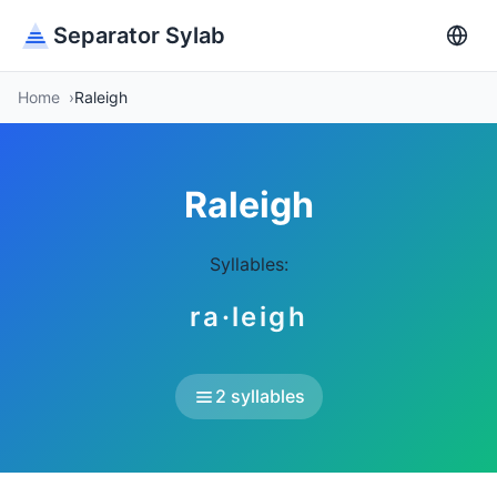
Separator Sylab
Home
Raleigh
Raleigh
Syllables:
ra·leigh
2 syllables