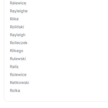
Ralewice
Rayleighe
Rilke
Roliński
Rayleigh
Rolleczek
Rilkego
Rulewski
Rails
Rolewice
Relikowski
Rolka