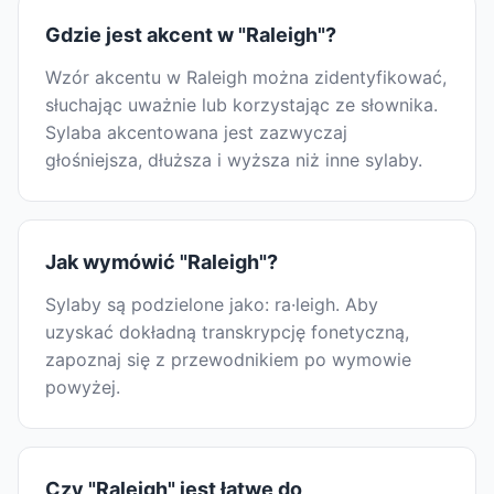
Gdzie jest akcent w "Raleigh"?
Wzór akcentu w Raleigh można zidentyfikować,
słuchając uważnie lub korzystając ze słownika.
Sylaba akcentowana jest zazwyczaj
głośniejsza, dłuższa i wyższa niż inne sylaby.
Jak wymówić "Raleigh"?
Sylaby są podzielone jako: ra·leigh. Aby
uzyskać dokładną transkrypcję fonetyczną,
zapoznaj się z przewodnikiem po wymowie
powyżej.
Czy "Raleigh" jest łatwe do