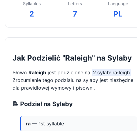
Syllables
Letters
Language
2
7
PL
Jak Podzielić "Raleigh" na Sylaby
Słowo
Raleigh
jest podzielone na
2 sylab: ra·leigh
.
Zrozumienie tego podziału na sylaby jest niezbędne
dla prawidłowej wymowy i pisowni.
📝 Podział na Sylaby
ra
— 1st syllable