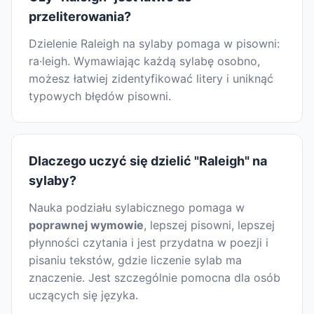
przeliterowania?
Dzielenie Raleigh na sylaby pomaga w pisowni:
ra·leigh. Wymawiając każdą sylabę osobno,
możesz łatwiej zidentyfikować litery i uniknąć
typowych błędów pisowni.
Dlaczego uczyć się dzielić "Raleigh" na
sylaby?
Nauka podziału sylabicznego pomaga w
poprawnej wymowie
, lepszej pisowni, lepszej
płynności czytania i jest przydatna w poezji i
pisaniu tekstów, gdzie liczenie sylab ma
znaczenie. Jest szczególnie pomocna dla osób
uczących się języka.