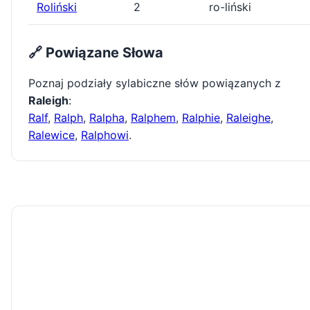
Roliński
2
ro-liński
🔗 Powiązane Słowa
Poznaj podziały sylabiczne słów powiązanych z
Raleigh
:
Ralf
,
Ralph
,
Ralpha
,
Ralphem
,
Ralphie
,
Raleighe
,
Ralewice
,
Ralphowi
.