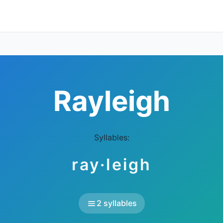
Rayleigh
Syllables:
ray·leigh
2 syllables