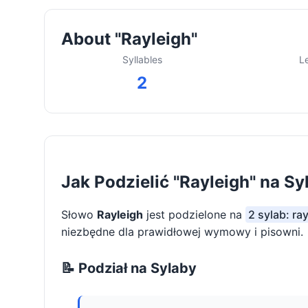
About "Rayleigh"
Syllables
L
2
Jak Podzielić "Rayleigh" na Sy
Słowo
Rayleigh
jest podzielone na
2 sylab: ray
niezbędne dla prawidłowej wymowy i pisowni.
📝 Podział na Sylaby