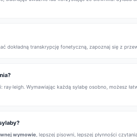
yskać dokładną transkrypcję fonetyczną, zapoznaj się z p
nia?
: ray·leigh. Wymawiając każdą sylabę osobno, możesz łatwi
 sylaby?
awnej wymowie
, lepszej pisowni, lepszej płynności czytani