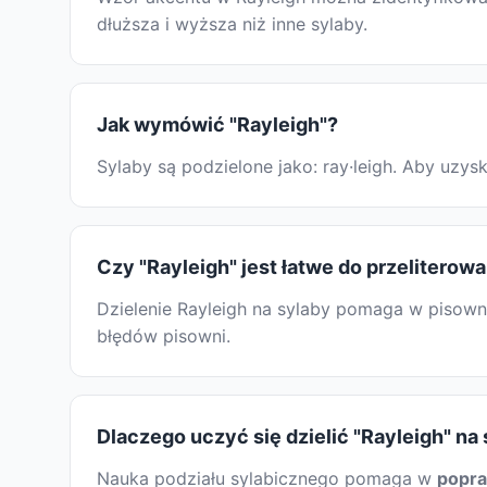
dłuższa i wyższa niż inne sylaby.
Jak wymówić "Rayleigh"?
Sylaby są podzielone jako: ray·leigh. Aby uz
Czy "Rayleigh" jest łatwe do przeliterowa
Dzielenie Rayleigh na sylaby pomaga w pisowni
błędów pisowni.
Dlaczego uczyć się dzielić "Rayleigh" na
Nauka podziału sylabicznego pomaga w
popr