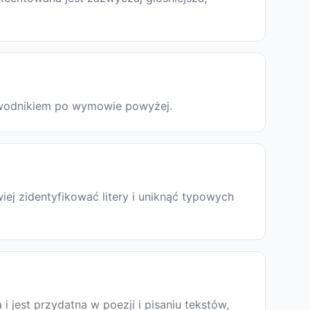
rzewodnikiem po wymowie powyżej.
ej zidentyfikować litery i uniknąć typowych
a i jest przydatna w poezji i pisaniu tekstów,