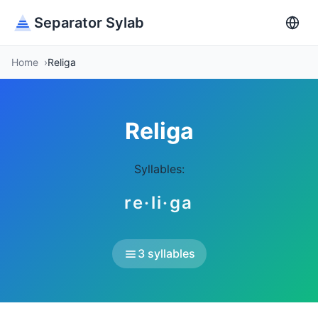
Separator Sylab
Home
Religa
Religa
Syllables:
re·li·ga
3 syllables