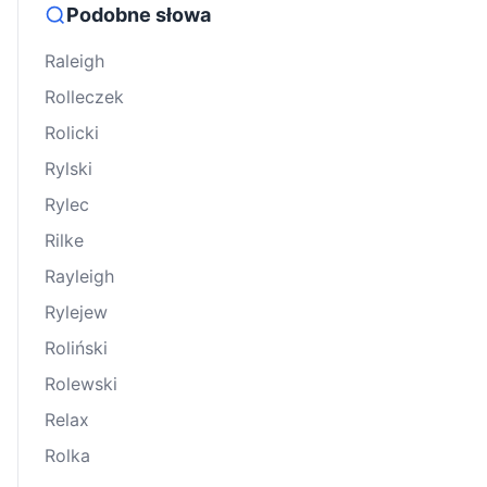
Podobne słowa
Raleigh
Rolleczek
Rolicki
Rylski
Rylec
Rilke
Rayleigh
Rylejew
Roliński
Rolewski
Relax
Rolka