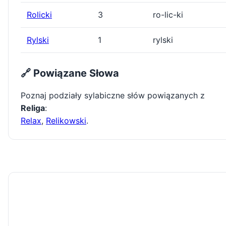
Rolicki
3
ro-lic-ki
Rylski
1
rylski
🔗 Powiązane Słowa
Poznaj podziały sylabiczne słów powiązanych z
Religa
:
Relax
,
Relikowski
.