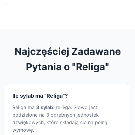
Najczęściej Zadawane
Pytania o "Religa"
Ile sylab ma "Religa"?
Religa ma
3 sylab
: re·li·ga. Słowo jest
podzielone na 3 odrębnych jednostek
dźwiękowych, które składają się na pełną
wymowę.