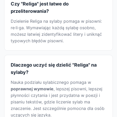
Czy "Religa" jest łatwe do
przeliterowania?
Dzielenie Religa na sylaby pomaga w pisowni:
re·li·ga. Wymawiając każdą sylabę osobno,
możesz łatwiej zidentyfikować litery i uniknąć
typowych błędów pisowni.
Dlaczego uczyć się dzielić "Religa" na
sylaby?
Nauka podziału sylabicznego pomaga w
poprawnej wymowie
, lepszej pisowni, lepszej
płynności czytania i jest przydatna w poezji i
pisaniu tekstów, gdzie liczenie sylab ma
znaczenie. Jest szczególnie pomocna dla osób
uczących się języka.