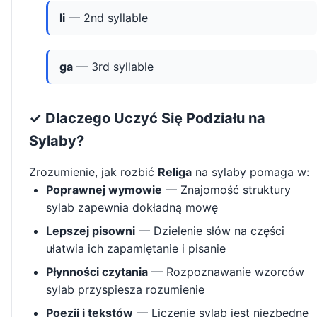
li
— 2nd syllable
ga
— 3rd syllable
✓ Dlaczego Uczyć Się Podziału na
Sylaby?
Zrozumienie, jak rozbić
Religa
na sylaby pomaga w:
Poprawnej wymowie
— Znajomość struktury
sylab zapewnia dokładną mowę
Lepszej pisowni
— Dzielenie słów na części
ułatwia ich zapamiętanie i pisanie
Płynności czytania
— Rozpoznawanie wzorców
sylab przyspiesza rozumienie
Poezji i tekstów
— Liczenie sylab jest niezbędne