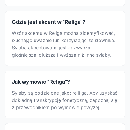
Gdzie jest akcent w "Religa"?
Wzór akcentu w Religa można zidentyfikować,
słuchając uważnie lub korzystając ze słownika.
Sylaba akcentowana jest zazwyczaj
głośniejsza, dłuższa i wyższa niż inne sylaby.
Jak wymówić "Religa"?
Sylaby są podzielone jako: re·li·ga. Aby uzyskać
dokładną transkrypcję fonetyczną, zapoznaj się
z przewodnikiem po wymowie powyżej.