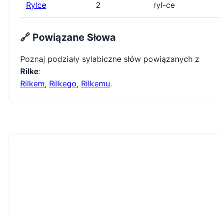
Rylce
2
ryl-ce
🔗 Powiązane Słowa
Poznaj podziały sylabiczne słów powiązanych z
Rilke
:
Rilkem
,
Rilkego
,
Rilkemu
.