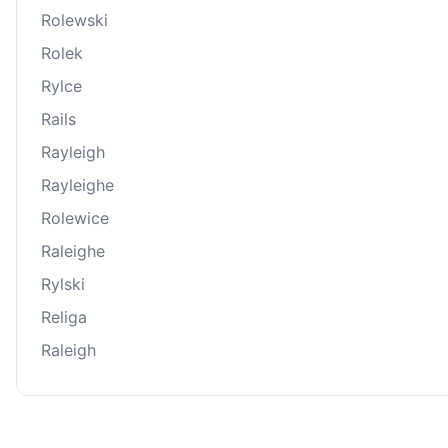
Rolewski
Rolek
Rylce
Rails
Rayleigh
Rayleighe
Rolewice
Raleighe
Rylski
Religa
Raleigh