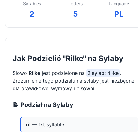
Syllables
Letters
Language
2
5
PL
Jak Podzielić "Rilke" na Sylaby
Słowo
Rilke
jest podzielone na
2 sylab: ril·ke
.
Zrozumienie tego podziału na sylaby jest niezbędne
dla prawidłowej wymowy i pisowni.
📝 Podział na Sylaby
ril
— 1st syllable