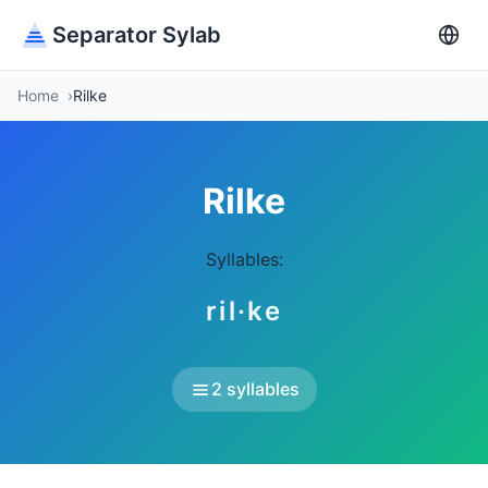
Separator Sylab
Home
Rilke
Rilke
Syllables:
ril·ke
2 syllables