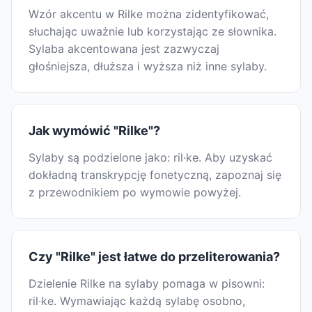
Wzór akcentu w Rilke można zidentyfikować,
słuchając uważnie lub korzystając ze słownika.
Sylaba akcentowana jest zazwyczaj
głośniejsza, dłuższa i wyższa niż inne sylaby.
Jak wymówić "Rilke"?
Sylaby są podzielone jako: ril·ke. Aby uzyskać
dokładną transkrypcję fonetyczną, zapoznaj się
z przewodnikiem po wymowie powyżej.
Czy "Rilke" jest łatwe do przeliterowania?
Dzielenie Rilke na sylaby pomaga w pisowni:
ril·ke. Wymawiając każdą sylabę osobno,