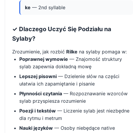
ke
— 2nd syllable
✓ Dlaczego Uczyć Się Podziału na
Sylaby?
Zrozumienie, jak rozbić
Rilke
na sylaby pomaga w:
Poprawnej wymowie
— Znajomość struktury
sylab zapewnia dokładną mowę
Lepszej pisowni
— Dzielenie słów na części
ułatwia ich zapamiętanie i pisanie
Płynności czytania
— Rozpoznawanie wzorców
sylab przyspiesza rozumienie
Poezji i tekstów
— Liczenie sylab jest niezbędne
dla rytmu i metrum
Nauki języków
— Osoby niebędące native