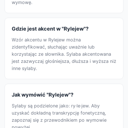
wymowę.
Gdzie jest akcent w "Rylejew"?
Wzór akcentu w Rylejew można
zidentyfikować, słuchając uważnie lub
korzystając ze słownika. Sylaba akcentowana
jest zazwyczaj głośniejsza, dłuższa i wyższa niż
inne sylaby.
Jak wymówić "Rylejew"?
Sylaby są podzielone jako: ry·le·jew. Aby
uzyskać dokładną transkrypcję fonetyczną,
zapoznaj się z przewodnikiem po wymowie
powyżej.