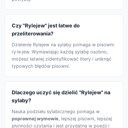
Czy "Rylejew" jest łatwe do
przeliterowania?
Dzielenie Rylejew na sylaby pomaga w pisowni:
ry·le·jew. Wymawiając każdą sylabę osobno,
możesz łatwiej zidentyfikować litery i uniknąć
typowych błędów pisowni.
Dlaczego uczyć się dzielić "Rylejew" na
sylaby?
Nauka podziału sylabicznego pomaga w
poprawnej wymowie
, lepszej pisowni, lepszej
płynności czytania i jest przydatna w poezji i