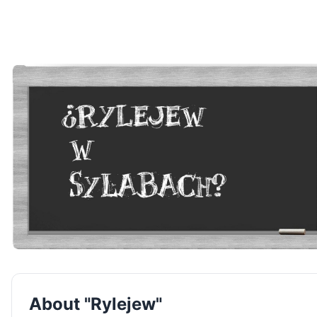
About "Rylejew"