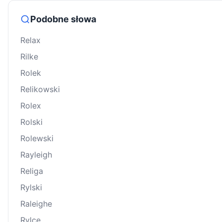
Podobne słowa
Relax
Rilke
Rolek
Relikowski
Rolex
Rolski
Rolewski
Rayleigh
Religa
Rylski
Raleighe
Rylce