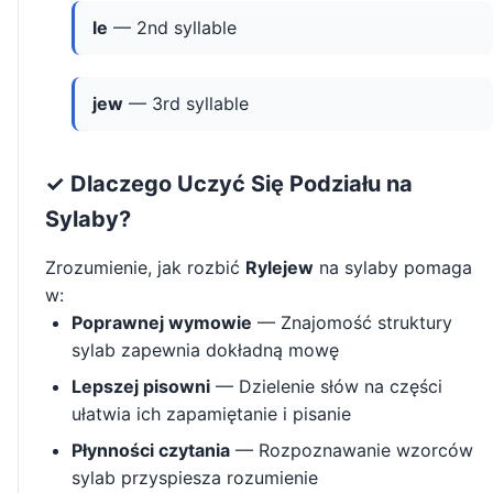
le
— 2nd syllable
jew
— 3rd syllable
✓ Dlaczego Uczyć Się Podziału na
Sylaby?
Zrozumienie, jak rozbić
Rylejew
na sylaby pomaga
w:
Poprawnej wymowie
— Znajomość struktury
sylab zapewnia dokładną mowę
Lepszej pisowni
— Dzielenie słów na części
ułatwia ich zapamiętanie i pisanie
Płynności czytania
— Rozpoznawanie wzorców
sylab przyspiesza rozumienie