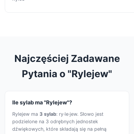
Najczęściej Zadawane
Pytania o "Rylejew"
Ile sylab ma "Rylejew"?
Rylejew ma
3 sylab
: ry·le·jew. Słowo jest
podzielone na 3 odrębnych jednostek
dźwiękowych, które składają się na pełną