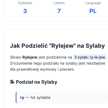
Syllables
Letters
Language
3
7
PL
Jak Podzielić "Rylejew" na Sylaby
Słowo
Rylejew
jest podzielone na
3 sylab: ry·le·jew
.
Zrozumienie tego podziału na sylaby jest niezbędne
dla prawidłowej wymowy i pisowni.
📝 Podział na Sylaby
ry
— 1st syllable