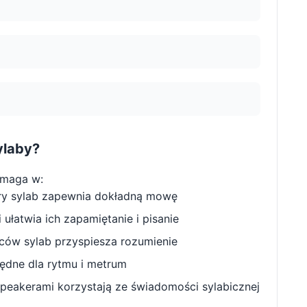
ylaby?
omaga w:
ry sylab zapewnia dokładną mowę
ułatwia ich zapamiętanie i pisanie
w sylab przyspiesza rozumienie
będne dla rytmu i metrum
peakerami korzystają ze świadomości sylabicznej