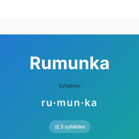
Rumunka
Syllables:
ru·mun·ka
3 syllables