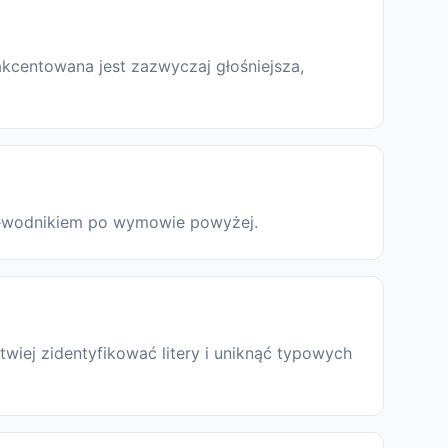
kcentowana jest zazwyczaj głośniejsza,
rzewodnikiem po wymowie powyżej.
iej zidentyfikować litery i uniknąć typowych