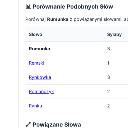
📊 Porównanie Podobnych Słów
Porównaj
Rumunka
z powiązanymi słowami, ab
Słowo
Sylaby
Rumunka
3
Remski
1
Rynkówka
3
Romańczyk
2
Rynku
2
🔗 Powiązane Słowa