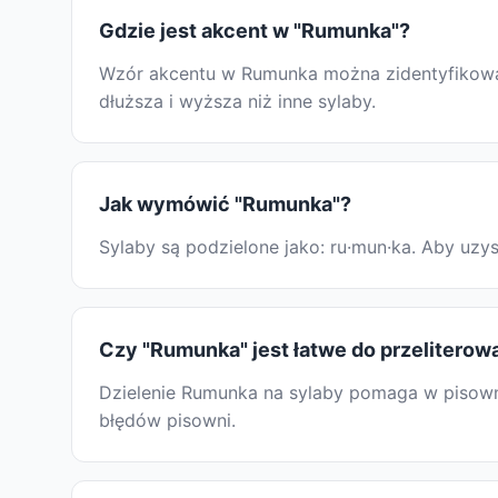
Gdzie jest akcent w "Rumunka"?
Wzór akcentu w Rumunka można zidentyfikować,
dłuższa i wyższa niż inne sylaby.
Jak wymówić "Rumunka"?
Sylaby są podzielone jako: ru·mun·ka. Aby uz
Czy "Rumunka" jest łatwe do przeliterow
Dzielenie Rumunka na sylaby pomaga w pisowni
błędów pisowni.