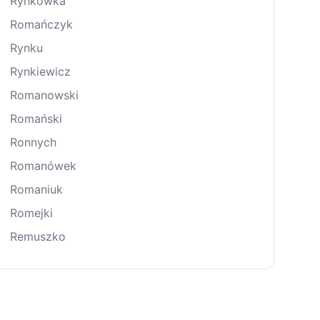
Rynkówka
Romańczyk
Rynku
Rynkiewicz
Romanowski
Romański
Ronnych
Romanówek
Romaniuk
Romejki
Remuszko