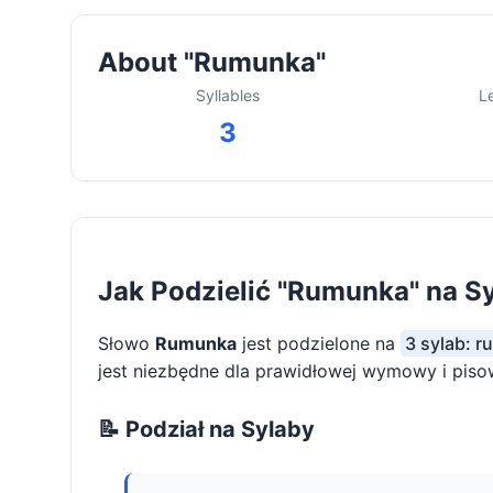
About "Rumunka"
Syllables
L
3
Jak Podzielić "Rumunka" na S
Słowo
Rumunka
jest podzielone na
3 sylab: r
jest niezbędne dla prawidłowej wymowy i piso
📝 Podział na Sylaby