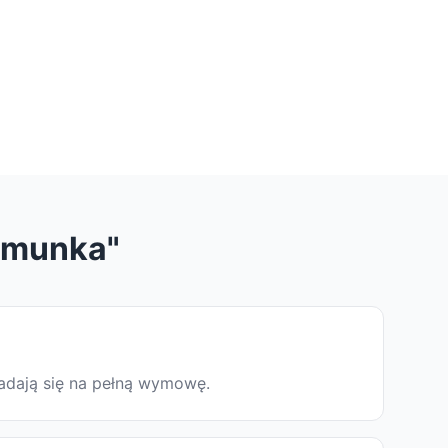
umunka"
ładają się na pełną wymowę.