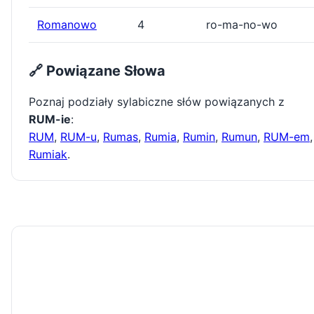
Romanowo
4
ro-ma-no-wo
🔗 Powiązane Słowa
Poznaj podziały sylabiczne słów powiązanych z
RUM-ie
:
RUM
,
RUM-u
,
Rumas
,
Rumia
,
Rumin
,
Rumun
,
RUM-em
,
Rumiak
.