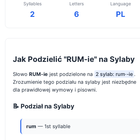
Syllables
Letters
Language
2
6
PL
Jak Podzielić "RUM-ie" na Sylaby
Słowo
RUM-ie
jest podzielone na
2 sylab: rum·-ie
.
Zrozumienie tego podziału na sylaby jest niezbędne
dla prawidłowej wymowy i pisowni.
📝 Podział na Sylaby
rum
— 1st syllable