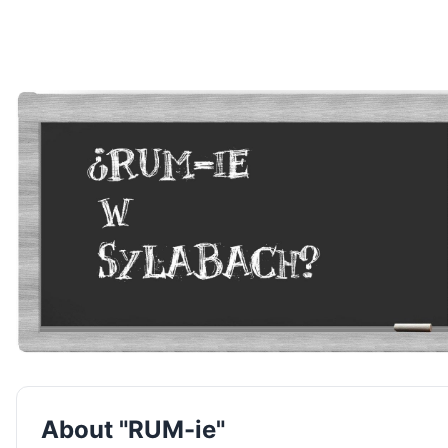
About "RUM-ie"