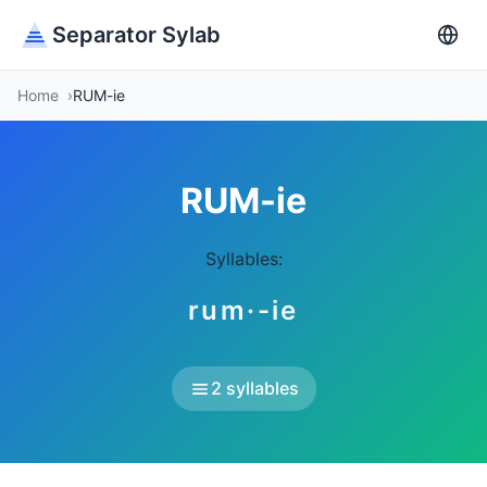
Separator Sylab
Home
RUM-ie
RUM-ie
Syllables:
rum·-ie
2 syllables