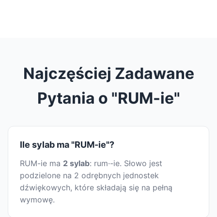
Najczęściej Zadawane
Pytania o "RUM-ie"
Ile sylab ma "RUM-ie"?
RUM-ie ma
2 sylab
: rum·-ie. Słowo jest
podzielone na 2 odrębnych jednostek
dźwiękowych, które składają się na pełną
wymowę.