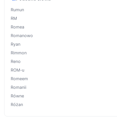
Rumun
RM
Romea
Romanowo
Ryan
Rimmon
Reno
ROM-u
Romeem
Romanii
Równe
Różan