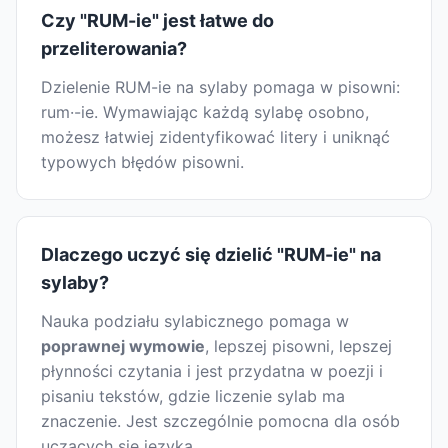
Czy "RUM-ie" jest łatwe do
przeliterowania?
Dzielenie RUM-ie na sylaby pomaga w pisowni:
rum·-ie. Wymawiając każdą sylabę osobno,
możesz łatwiej zidentyfikować litery i uniknąć
typowych błędów pisowni.
Dlaczego uczyć się dzielić "RUM-ie" na
sylaby?
Nauka podziału sylabicznego pomaga w
poprawnej wymowie
, lepszej pisowni, lepszej
płynności czytania i jest przydatna w poezji i
pisaniu tekstów, gdzie liczenie sylab ma
znaczenie. Jest szczególnie pomocna dla osób
uczących się języka.