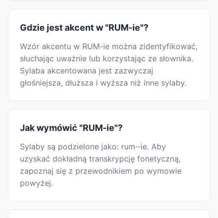
Gdzie jest akcent w "RUM-ie"?
Wzór akcentu w RUM-ie można zidentyfikować,
słuchając uważnie lub korzystając ze słownika.
Sylaba akcentowana jest zazwyczaj
głośniejsza, dłuższa i wyższa niż inne sylaby.
Jak wymówić "RUM-ie"?
Sylaby są podzielone jako: rum·-ie. Aby
uzyskać dokładną transkrypcję fonetyczną,
zapoznaj się z przewodnikiem po wymowie
powyżej.