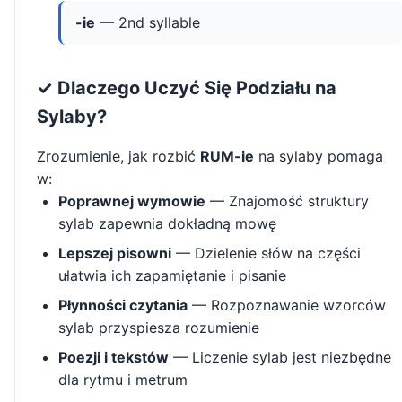
-ie
— 2nd syllable
✓ Dlaczego Uczyć Się Podziału na
Sylaby?
Zrozumienie, jak rozbić
RUM-ie
na sylaby pomaga
w:
Poprawnej wymowie
— Znajomość struktury
sylab zapewnia dokładną mowę
Lepszej pisowni
— Dzielenie słów na części
ułatwia ich zapamiętanie i pisanie
Płynności czytania
— Rozpoznawanie wzorców
sylab przyspiesza rozumienie
Poezji i tekstów
— Liczenie sylab jest niezbędne
dla rytmu i metrum