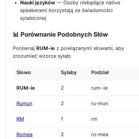
Nauki języków
— Osoby niebędące native
speakerami korzystają ze świadomości
sylabicznej
📊 Porównanie Podobnych Słów
Porównaj
RUM-ie
z powiązanymi słowami, aby
zrozumieć wzorce sylab:
Słowo
Sylaby
Podział
RUM-ie
2
rum·-ie
Rumun
2
ru-mun
RM
1
rm
Romea
2
ro-mea