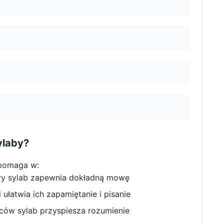
ylaby?
pomaga w:
ry sylab zapewnia dokładną mowę
ułatwia ich zapamiętanie i pisanie
w sylab przyspiesza rozumienie