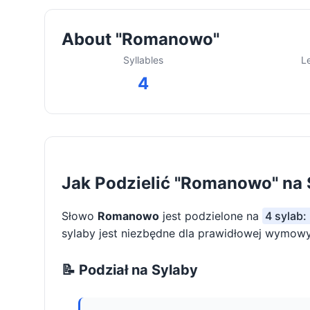
About "Romanowo"
Syllables
L
4
Jak Podzielić "Romanowo" na 
Słowo
Romanowo
jest podzielone na
4 sylab:
sylaby jest niezbędne dla prawidłowej wymowy 
📝 Podział na Sylaby