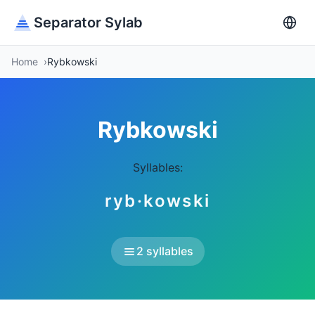
Separator Sylab
Home
Rybkowski
Rybkowski
Syllables:
ryb·kowski
2 syllables