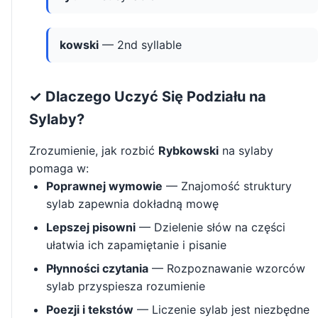
kowski
— 2nd syllable
✓ Dlaczego Uczyć Się Podziału na
Sylaby?
Zrozumienie, jak rozbić
Rybkowski
na sylaby
pomaga w:
Poprawnej wymowie
— Znajomość struktury
sylab zapewnia dokładną mowę
Lepszej pisowni
— Dzielenie słów na części
ułatwia ich zapamiętanie i pisanie
Płynności czytania
— Rozpoznawanie wzorców
sylab przyspiesza rozumienie
Poezji i tekstów
— Liczenie sylab jest niezbędne