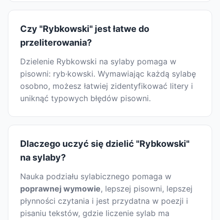
Czy "Rybkowski" jest łatwe do
przeliterowania?
Dzielenie Rybkowski na sylaby pomaga w
pisowni: ryb·kowski. Wymawiając każdą sylabę
osobno, możesz łatwiej zidentyfikować litery i
uniknąć typowych błędów pisowni.
Dlaczego uczyć się dzielić "Rybkowski"
na sylaby?
Nauka podziału sylabicznego pomaga w
poprawnej wymowie
, lepszej pisowni, lepszej
płynności czytania i jest przydatna w poezji i
pisaniu tekstów, gdzie liczenie sylab ma