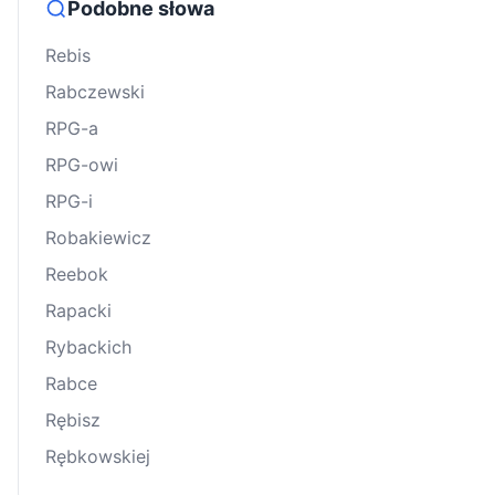
Podobne słowa
Rebis
Rabczewski
RPG-a
RPG-owi
RPG-i
Robakiewicz
Reebok
Rapacki
Rybackich
Rabce
Rębisz
Rębkowskiej