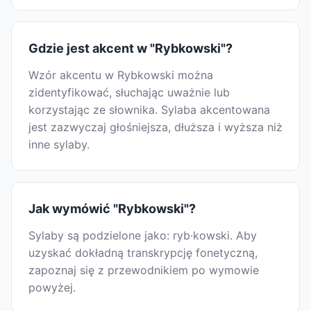
Gdzie jest akcent w "Rybkowski"?
Wzór akcentu w Rybkowski można
zidentyfikować, słuchając uważnie lub
korzystając ze słownika. Sylaba akcentowana
jest zazwyczaj głośniejsza, dłuższa i wyższa niż
inne sylaby.
Jak wymówić "Rybkowski"?
Sylaby są podzielone jako: ryb·kowski. Aby
uzyskać dokładną transkrypcję fonetyczną,
zapoznaj się z przewodnikiem po wymowie
powyżej.