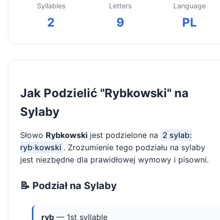
Syllables
Letters
Language
2
9
PL
Jak Podzielić "Rybkowski" na
Sylaby
Słowo
Rybkowski
jest podzielone na
2 sylab:
ryb·kowski
. Zrozumienie tego podziału na sylaby
jest niezbędne dla prawidłowej wymowy i pisowni.
📝 Podział na Sylaby
ryb
— 1st syllable