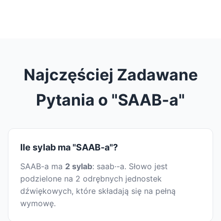
Najczęściej Zadawane
Pytania o "SAAB-a"
Ile sylab ma "SAAB-a"?
SAAB-a ma
2 sylab
: saab·-a. Słowo jest
podzielone na 2 odrębnych jednostek
dźwiękowych, które składają się na pełną
wymowę.