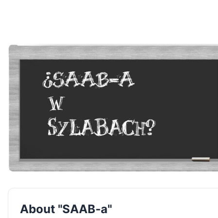
About "SAAB-a"