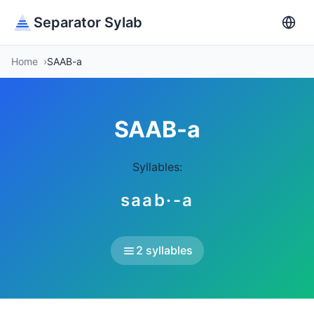
Separator Sylab
Home
SAAB-a
SAAB-a
Syllables:
saab·-a
2 syllables