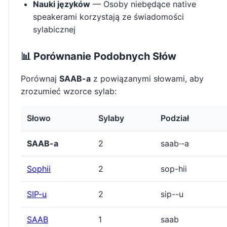
Nauki języków
— Osoby niebędące native
speakerami korzystają ze świadomości
sylabicznej
📊 Porównanie Podobnych Słów
Porównaj
SAAB-a
z powiązanymi słowami, aby
zrozumieć wzorce sylab:
Słowo
Sylaby
Podział
SAAB-a
2
saab·-a
Sophii
2
sop-hii
SIP-u
2
sip--u
SAAB
1
saab