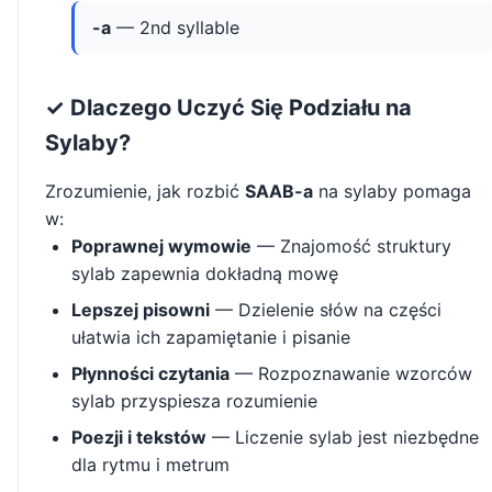
-a
— 2nd syllable
✓ Dlaczego Uczyć Się Podziału na
Sylaby?
Zrozumienie, jak rozbić
SAAB-a
na sylaby pomaga
w:
Poprawnej wymowie
— Znajomość struktury
sylab zapewnia dokładną mowę
Lepszej pisowni
— Dzielenie słów na części
ułatwia ich zapamiętanie i pisanie
Płynności czytania
— Rozpoznawanie wzorców
sylab przyspiesza rozumienie
Poezji i tekstów
— Liczenie sylab jest niezbędne
dla rytmu i metrum