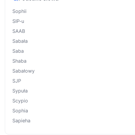
Sophii
SIP-u
SAAB
Sabała
Saba
Shaba
Sabałowy
SJP
Sypuła
Scypio
Sophia
Sapieha