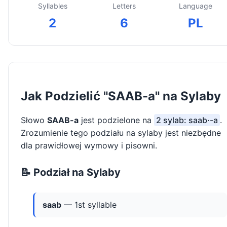
Syllables
Letters
Language
2
6
PL
Jak Podzielić "SAAB-a" na Sylaby
Słowo
SAAB-a
jest podzielone na
2 sylab: saab·-a
.
Zrozumienie tego podziału na sylaby jest niezbędne
dla prawidłowej wymowy i pisowni.
📝 Podział na Sylaby
saab
— 1st syllable