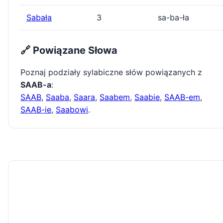
Sabała
3
sa-ba-ła
🔗 Powiązane Słowa
Poznaj podziały sylabiczne słów powiązanych z
SAAB-a
:
SAAB
,
Saaba
,
Saara
,
Saabem
,
Saabie
,
SAAB-em
,
SAAB-ie
,
Saabowi
.