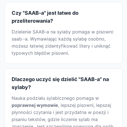
Czy "SAAB-a" jest łatwe do
przeliterowania?
Dzielenie SAAB-a na sylaby pomaga w pisowni:
saab·-a. Wymawiając każdą sylabę osobno,
możesz łatwiej zidentyfikować litery i uniknąć
typowych błędów pisowni.
Dlaczego uczyć się dzielić "SAAB-a" na
sylaby?
Nauka podziału sylabicznego pomaga w
poprawnej wymowie
, lepszej pisowni, lepszej
płynności czytania i jest przydatna w poezji i
pisaniu tekstów, gdzie liczenie sylab ma
znaczenie. Jest szczególnie pomocna dla osób