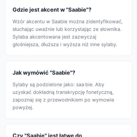
Gdzie jest akcent w "Saabie"?
Wzór akcentu w Saabie można zidentyfikować,
słuchając uważnie lub korzystając ze słownika.
Sylaba akcentowana jest zazwyczaj
głośniejsza, dłuższa i wyższa niż inne sylaby.
Jak wymówić "Saabie"?
Sylaby są podzielone jako: saa·bie. Aby
uzyskać dokładną transkrypcję fonetyczną,
zapoznaj się z przewodnikiem po wymowie
powyżej.
Czy "Saabie" jest łatwe do