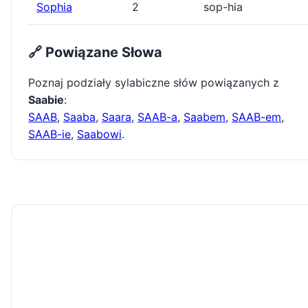
Sophia
2
sop-hia
🔗 Powiązane Słowa
Poznaj podziały sylabiczne słów powiązanych z
Saabie
:
SAAB
,
Saaba
,
Saara
,
SAAB-a
,
Saabem
,
SAAB-em
,
SAAB-ie
,
Saabowi
.