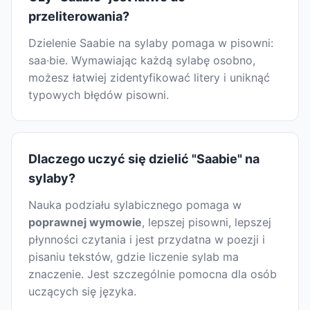
przeliterowania?
Dzielenie Saabie na sylaby pomaga w pisowni:
saa·bie. Wymawiając każdą sylabę osobno,
możesz łatwiej zidentyfikować litery i uniknąć
typowych błędów pisowni.
Dlaczego uczyć się dzielić "Saabie" na
sylaby?
Nauka podziału sylabicznego pomaga w
poprawnej wymowie
, lepszej pisowni, lepszej
płynności czytania i jest przydatna w poezji i
pisaniu tekstów, gdzie liczenie sylab ma
znaczenie. Jest szczególnie pomocna dla osób
uczących się języka.