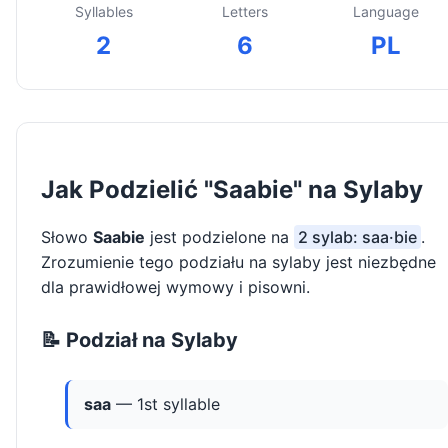
Syllables
Letters
Language
2
6
PL
Jak Podzielić "Saabie" na Sylaby
Słowo
Saabie
jest podzielone na
2 sylab: saa·bie
.
Zrozumienie tego podziału na sylaby jest niezbędne
dla prawidłowej wymowy i pisowni.
📝 Podział na Sylaby
saa
— 1st syllable