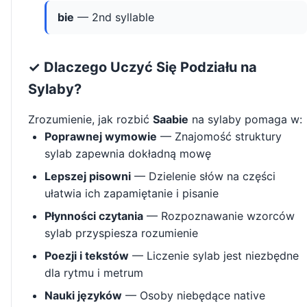
bie
— 2nd syllable
✓ Dlaczego Uczyć Się Podziału na
Sylaby?
Zrozumienie, jak rozbić
Saabie
na sylaby pomaga w:
Poprawnej wymowie
— Znajomość struktury
sylab zapewnia dokładną mowę
Lepszej pisowni
— Dzielenie słów na części
ułatwia ich zapamiętanie i pisanie
Płynności czytania
— Rozpoznawanie wzorców
sylab przyspiesza rozumienie
Poezji i tekstów
— Liczenie sylab jest niezbędne
dla rytmu i metrum
Nauki języków
— Osoby niebędące native