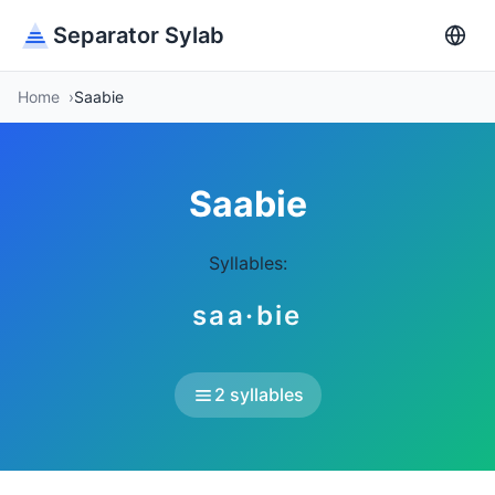
Separator Sylab
Home
Saabie
Saabie
Syllables:
saa·bie
2 syllables