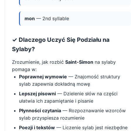
mon
— 2nd syllable
✓ Dlaczego Uczyć Się Podziału na
Sylaby?
Zrozumienie, jak rozbić
Saint-Simon
na sylaby
pomaga w:
Poprawnej wymowie
— Znajomość struktury
sylab zapewnia dokładną mowę
Lepszej pisowni
— Dzielenie słów na części
ułatwia ich zapamiętanie i pisanie
Płynności czytania
— Rozpoznawanie wzorców
sylab przyspiesza rozumienie
Poezji i tekstów
— Liczenie sylab jest niezbędne