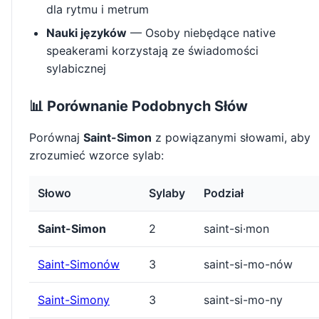
dla rytmu i metrum
Nauki języków
— Osoby niebędące native
speakerami korzystają ze świadomości
sylabicznej
📊 Porównanie Podobnych Słów
Porównaj
Saint-Simon
z powiązanymi słowami, aby
zrozumieć wzorce sylab:
Słowo
Sylaby
Podział
Saint-Simon
2
saint-si·mon
Saint-Simonów
3
saint-si-mo-nów
Saint-Simony
3
saint-si-mo-ny