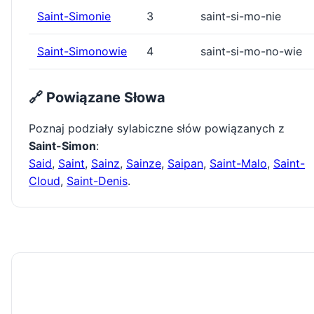
Saint-Simonie
3
saint-si-mo-nie
Saint-Simonowie
4
saint-si-mo-no-wie
🔗 Powiązane Słowa
Poznaj podziały sylabiczne słów powiązanych z
Saint-Simon
:
Said
,
Saint
,
Sainz
,
Sainze
,
Saipan
,
Saint-Malo
,
Saint-
Cloud
,
Saint-Denis
.