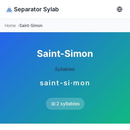
Separator Sylab
Home
Saint-Simon
Saint-Simon
Syllables:
saint-si·mon
2 syllables