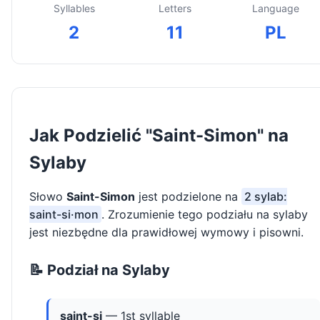
Syllables
Letters
Language
2
11
PL
Jak Podzielić "Saint-Simon" na
Sylaby
Słowo
Saint-Simon
jest podzielone na
2 sylab:
saint-si·mon
. Zrozumienie tego podziału na sylaby
jest niezbędne dla prawidłowej wymowy i pisowni.
📝 Podział na Sylaby
saint-si
— 1st syllable