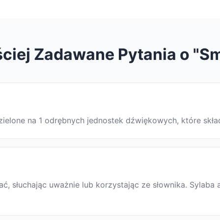
ciej Zadawane Pytania o "S
dzielone na 1 odrębnych jednostek dźwiękowych, które skł
, słuchając uważnie lub korzystając ze słownika. Sylaba 