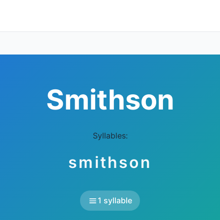
Smithson
Syllables:
smithson
1 syllable