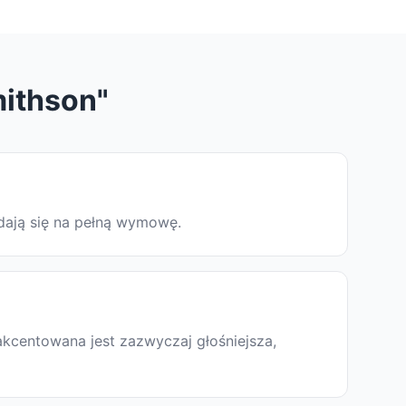
mithson"
adają się na pełną wymowę.
akcentowana jest zazwyczaj głośniejsza,