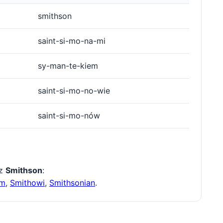
smithson
saint-si-mo-na-mi
sy-man-te-kiem
saint-si-mo-no-wie
saint-si-mo-nów
 z
Smithson
:
em
,
Smithowi
,
Smithsonian
.