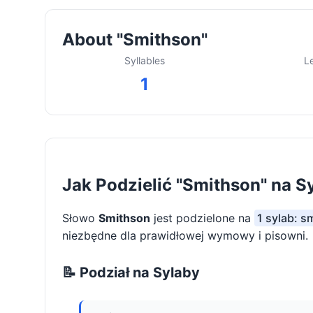
About "Smithson"
Syllables
L
1
Jak Podzielić "Smithson" na S
Słowo
Smithson
jest podzielone na
1 sylab: s
niezbędne dla prawidłowej wymowy i pisowni.
📝 Podział na Sylaby