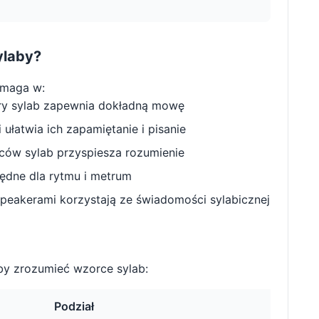
ylaby?
omaga w:
ry sylab zapewnia dokładną mowę
ułatwia ich zapamiętanie i pisanie
w sylab przyspiesza rozumienie
będne dla rytmu i metrum
peakerami korzystają ze świadomości sylabicznej
y zrozumieć wzorce sylab:
Podział