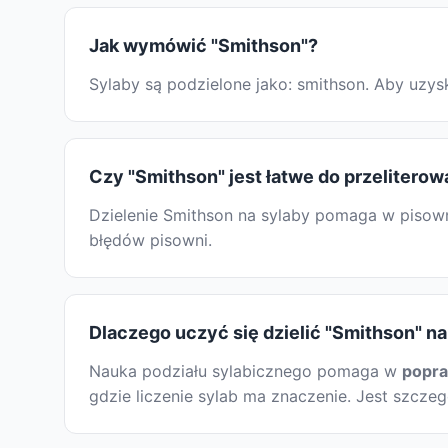
Jak wymówić "Smithson"?
Sylaby są podzielone jako: smithson. Aby uzy
Czy "Smithson" jest łatwe do przeliterow
Dzielenie Smithson na sylaby pomaga w pisown
błędów pisowni.
Dlaczego uczyć się dzielić "Smithson" na
Nauka podziału sylabicznego pomaga w
popr
gdzie liczenie sylab ma znaczenie. Jest szcze