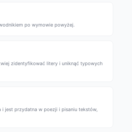
rzewodnikiem po wymowie powyżej.
iej zidentyfikować litery i uniknąć typowych
a i jest przydatna w poezji i pisaniu tekstów,