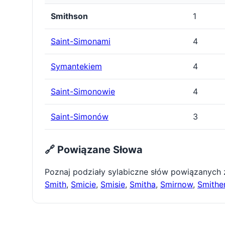
Smithson
1
Saint-Simonami
4
Symantekiem
4
Saint-Simonowie
4
Saint-Simonów
3
🔗 Powiązane Słowa
Poznaj podziały sylabiczne słów powiązanych
Smith
,
Smicie
,
Smisie
,
Smitha
,
Smirnow
,
Smith