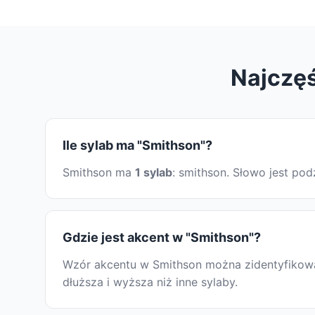
Najczęś
Ile sylab ma "Smithson"?
Smithson ma
1 sylab
: smithson. Słowo jest po
Gdzie jest akcent w "Smithson"?
Wzór akcentu w Smithson można zidentyfikować
dłuższa i wyższa niż inne sylaby.