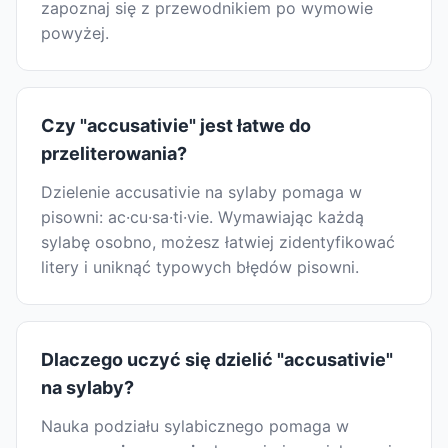
zapoznaj się z przewodnikiem po wymowie
powyżej.
Czy "accusativie" jest łatwe do
przeliterowania?
Dzielenie accusativie na sylaby pomaga w
pisowni: ac·cu·sa·ti·vie. Wymawiając każdą
sylabę osobno, możesz łatwiej zidentyfikować
litery i uniknąć typowych błędów pisowni.
Dlaczego uczyć się dzielić "accusativie"
na sylaby?
Nauka podziału sylabicznego pomaga w