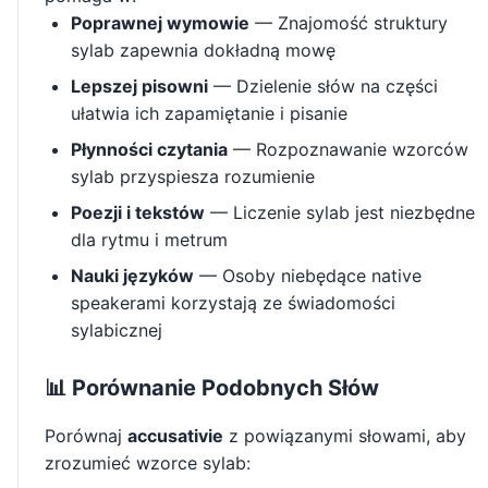
Poprawnej wymowie
— Znajomość struktury
sylab zapewnia dokładną mowę
Lepszej pisowni
— Dzielenie słów na części
ułatwia ich zapamiętanie i pisanie
Płynności czytania
— Rozpoznawanie wzorców
sylab przyspiesza rozumienie
Poezji i tekstów
— Liczenie sylab jest niezbędne
dla rytmu i metrum
Nauki języków
— Osoby niebędące native
speakerami korzystają ze świadomości
sylabicznej
📊 Porównanie Podobnych Słów
Porównaj
accusativie
z powiązanymi słowami, aby
zrozumieć wzorce sylab: