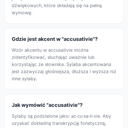
dźwiękowych, które składają się na pełną
wymowę.
Gdzie jest akcent w "accusativie"?
Wzór akcentu w accusativie można
zidentyfikować, słuchając uważnie lub
korzystając ze słownika. Sylaba akcentowana
jest zazwyczaj głośniejsza, dłuższa i wyższa niż
inne sylaby.
Jak wymówić "accusativie"?
Sylaby są podzielone jako: ac·cu·sa·ti·vie. Aby
uzyskać dokładną transkrypcję fonetyczną,