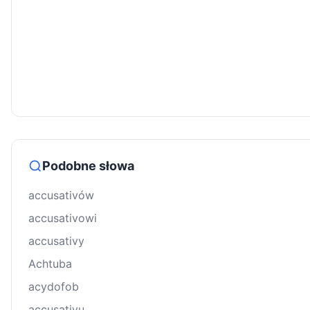
Podobne słowa
accusativów
accusativowi
accusativy
Achtuba
acydofob
accusativu