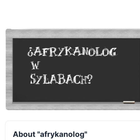
About "afrykanolog"