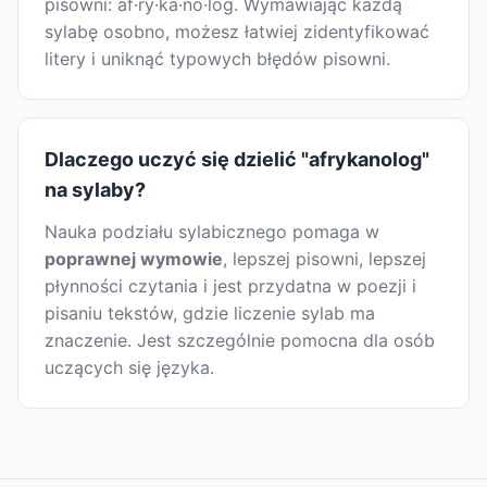
pisowni: af·ry·ka·no·log. Wymawiając każdą
sylabę osobno, możesz łatwiej zidentyfikować
litery i uniknąć typowych błędów pisowni.
Dlaczego uczyć się dzielić "afrykanolog"
na sylaby?
Nauka podziału sylabicznego pomaga w
poprawnej wymowie
, lepszej pisowni, lepszej
płynności czytania i jest przydatna w poezji i
pisaniu tekstów, gdzie liczenie sylab ma
znaczenie. Jest szczególnie pomocna dla osób
uczących się języka.