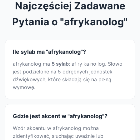
Najczęściej Zadawane
Pytania o "afrykanolog"
Ile sylab ma "afrykanolog"?
afrykanolog ma
5 sylab
: af·ry·ka·no·log. Słowo
jest podzielone na 5 odrębnych jednostek
dźwiękowych, które składają się na pełną
wymowę.
Gdzie jest akcent w "afrykanolog"?
Wzór akcentu w afrykanolog można
zidentyfikować, słuchając uważnie lub