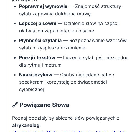
Poprawnej wymowie
— Znajomość struktury
sylab zapewnia dokładną mowę
Lepszej pisowni
— Dzielenie słów na części
ułatwia ich zapamiętanie i pisanie
Płynności czytania
— Rozpoznawanie wzorców
sylab przyspiesza rozumienie
Poezji i tekstów
— Liczenie sylab jest niezbędne
dla rytmu i metrum
Nauki języków
— Osoby niebędące native
speakerami korzystają ze świadomości
sylabicznej
🔗 Powiązane Słowa
Poznaj podziały sylabiczne słów powiązanych z
afrykanolog
: