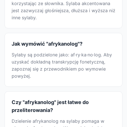
korzystając ze słownika. Sylaba akcentowana
jest zazwyczaj głośniejsza, dłuższa i wyższa niż
inne sylaby.
Jak wymówić "afrykanolog"?
Sylaby są podzielone jako: af·ry·ka·no·log. Aby
uzyskać dokładną transkrypcję fonetyczną,
zapoznaj się z przewodnikiem po wymowie
powyżej.
Czy "afrykanolog" jest łatwe do
przeliterowania?
Dzielenie afrykanolog na sylaby pomaga w