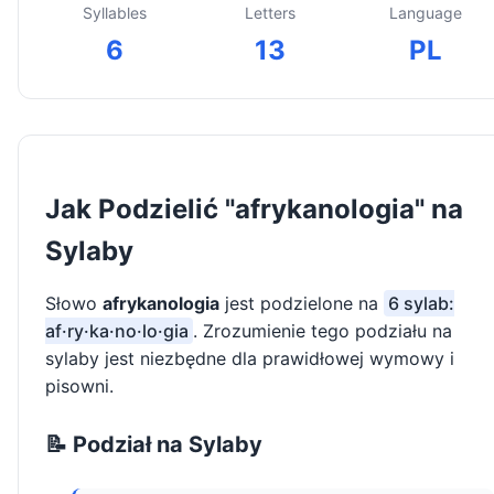
Syllables
Letters
Language
6
13
PL
Jak Podzielić "afrykanologia" na
Sylaby
Słowo
afrykanologia
jest podzielone na
6 sylab:
af·ry·ka·no·lo·gia
. Zrozumienie tego podziału na
sylaby jest niezbędne dla prawidłowej wymowy i
pisowni.
📝 Podział na Sylaby