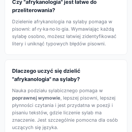
Czy "afrykanologia" jest łatwe do
przeliterowania?
Dzielenie afrykanologia na sylaby pomaga w
pisowni: af·ry·ka·no·lo·gia. Wymawiając każdą
sylabę osobno, możesz łatwiej zidentyfikować
litery i uniknąć typowych błędów pisowni.
Dlaczego uczyć się dzielić
"afrykanologia" na sylaby?
Nauka podziału sylabicznego pomaga w
poprawnej wymowie
, lepszej pisowni, lepszej
płynności czytania i jest przydatna w poezji i
pisaniu tekstów, gdzie liczenie sylab ma
znaczenie. Jest szczególnie pomocna dla osób
uczących się języka.