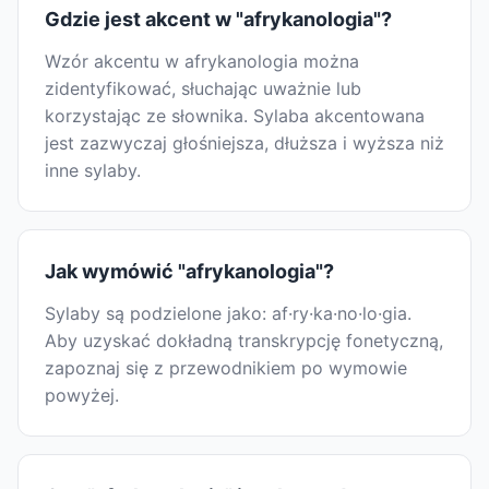
Gdzie jest akcent w "afrykanologia"?
Wzór akcentu w afrykanologia można
zidentyfikować, słuchając uważnie lub
korzystając ze słownika. Sylaba akcentowana
jest zazwyczaj głośniejsza, dłuższa i wyższa niż
inne sylaby.
Jak wymówić "afrykanologia"?
Sylaby są podzielone jako: af·ry·ka·no·lo·gia.
Aby uzyskać dokładną transkrypcję fonetyczną,
zapoznaj się z przewodnikiem po wymowie
powyżej.