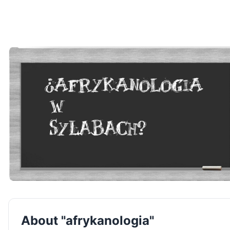
About "afrykanologia"