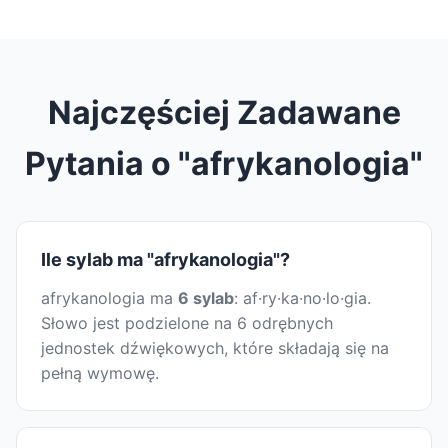
Najczęściej Zadawane
Pytania o "afrykanologia"
Ile sylab ma "afrykanologia"?
afrykanologia ma
6 sylab
: af·ry·ka·no·lo·gia.
Słowo jest podzielone na 6 odrębnych
jednostek dźwiękowych, które składają się na
pełną wymowę.