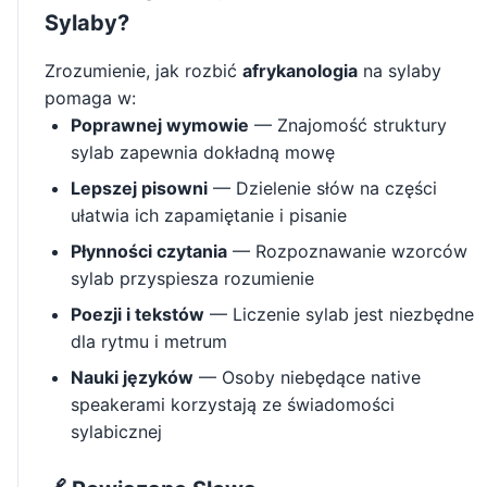
Sylaby?
Zrozumienie, jak rozbić
afrykanologia
na sylaby
pomaga w:
Poprawnej wymowie
— Znajomość struktury
sylab zapewnia dokładną mowę
Lepszej pisowni
— Dzielenie słów na części
ułatwia ich zapamiętanie i pisanie
Płynności czytania
— Rozpoznawanie wzorców
sylab przyspiesza rozumienie
Poezji i tekstów
— Liczenie sylab jest niezbędne
dla rytmu i metrum
Nauki języków
— Osoby niebędące native
speakerami korzystają ze świadomości
sylabicznej