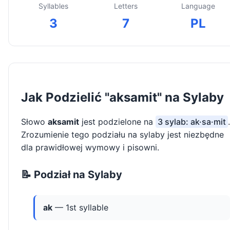
Syllables
Letters
Language
3
7
PL
Jak Podzielić "aksamit" na Sylaby
Słowo
aksamit
jest podzielone na
3 sylab: ak·sa·mit
.
Zrozumienie tego podziału na sylaby jest niezbędne
dla prawidłowej wymowy i pisowni.
📝 Podział na Sylaby
ak
— 1st syllable