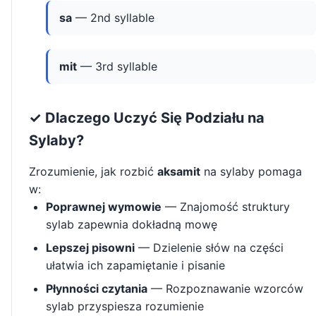
sa
— 2nd syllable
mit
— 3rd syllable
✓ Dlaczego Uczyć Się Podziału na
Sylaby?
Zrozumienie, jak rozbić
aksamit
na sylaby pomaga
w:
Poprawnej wymowie
— Znajomość struktury
sylab zapewnia dokładną mowę
Lepszej pisowni
— Dzielenie słów na części
ułatwia ich zapamiętanie i pisanie
Płynności czytania
— Rozpoznawanie wzorców
sylab przyspiesza rozumienie