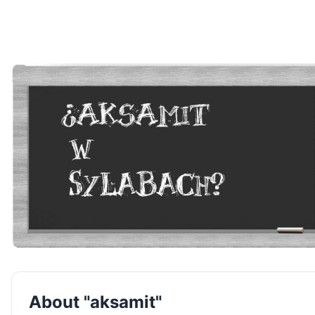
About "aksamit"