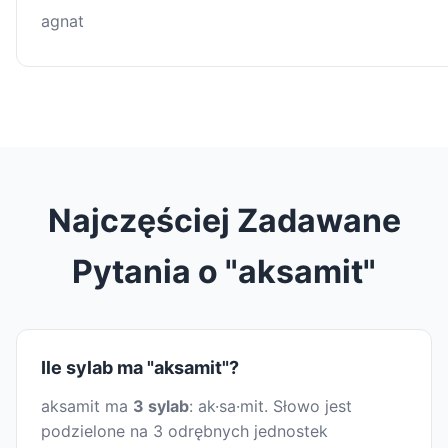
agnat
Najczęściej Zadawane
Pytania o "aksamit"
Ile sylab ma "aksamit"?
aksamit ma
3 sylab
: ak·sa·mit. Słowo jest
podzielone na 3 odrębnych jednostek