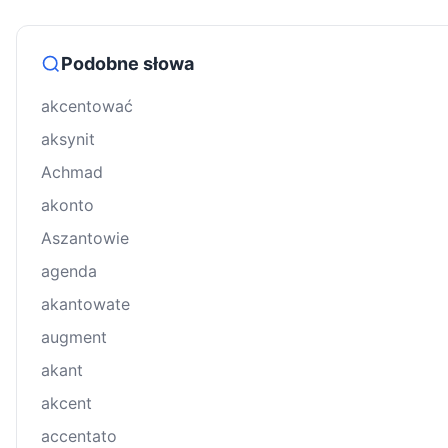
Podobne słowa
akcentować
aksynit
Achmad
akonto
Aszantowie
agenda
akantowate
augment
akant
akcent
accentato