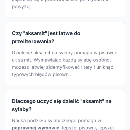
powyżej.
Czy "aksamit" jest łatwe do
przeliterowania?
Dzielenie aksamit na sylaby pomaga w pisowni:
ak·sa·mit. Wymawiając każdą sylabę osobno,
możesz łatwiej zidentyfikować litery i uniknąć
typowych błędów pisowni.
Dlaczego uczyć się dzielić "aksamit" na
sylaby?
Nauka podziału sylabicznego pomaga w
poprawnej wymowie
, lepszej pisowni, lepszej