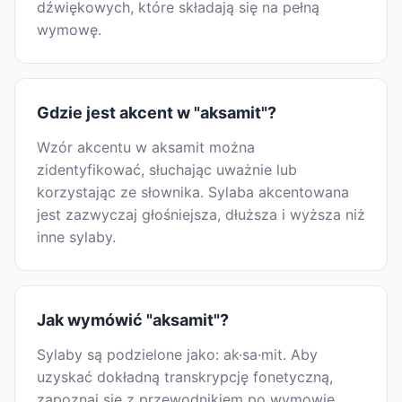
dźwiękowych, które składają się na pełną
wymowę.
Gdzie jest akcent w "aksamit"?
Wzór akcentu w aksamit można
zidentyfikować, słuchając uważnie lub
korzystając ze słownika. Sylaba akcentowana
jest zazwyczaj głośniejsza, dłuższa i wyższa niż
inne sylaby.
Jak wymówić "aksamit"?
Sylaby są podzielone jako: ak·sa·mit. Aby
uzyskać dokładną transkrypcję fonetyczną,
zapoznaj się z przewodnikiem po wymowie