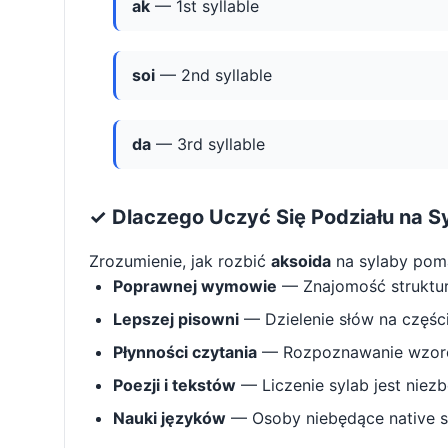
ak
— 1st syllable
soi
— 2nd syllable
da
— 3rd syllable
✓ Dlaczego Uczyć Się Podziału na S
Zrozumienie, jak rozbić
aksoida
na sylaby pom
Poprawnej wymowie
— Znajomość struktu
Lepszej pisowni
— Dzielenie słów na części 
Płynności czytania
— Rozpoznawanie wzorcó
Poezji i tekstów
— Liczenie sylab jest niez
Nauki języków
— Osoby niebędące native s