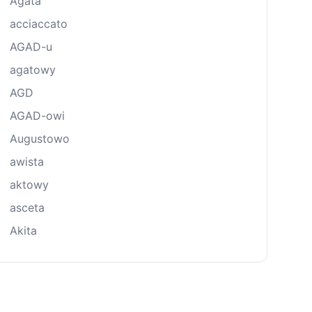
Agata
acciaccato
AGAD-u
agatowy
AGD
AGAD-owi
Augustowo
awista
aktowy
asceta
Akita