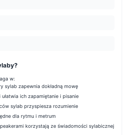
ylaby?
aga w:
ry sylab zapewnia dokładną mowę
ułatwia ich zapamiętanie i pisanie
w sylab przyspiesza rozumienie
będne dla rytmu i metrum
peakerami korzystają ze świadomości sylabicznej