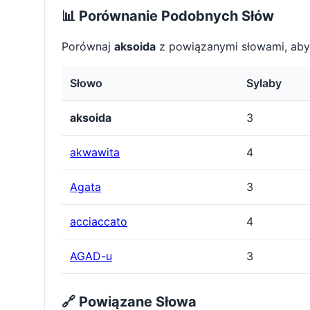
📊 Porównanie Podobnych Słów
Porównaj
aksoida
z powiązanymi słowami, aby
Słowo
Sylaby
aksoida
3
akwawita
4
Agata
3
acciaccato
4
AGAD-u
3
🔗 Powiązane Słowa