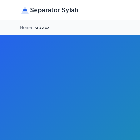
Separator Sylab
Home
aplauz