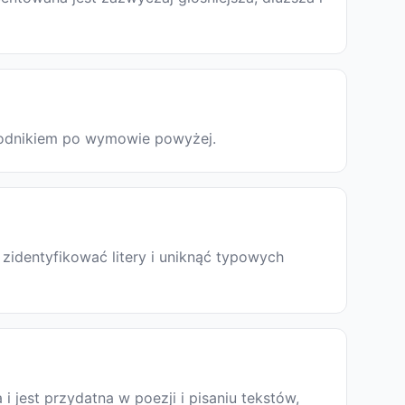
ewodnikiem po wymowie powyżej.
zidentyfikować litery i uniknąć typowych
a i jest przydatna w poezji i pisaniu tekstów,