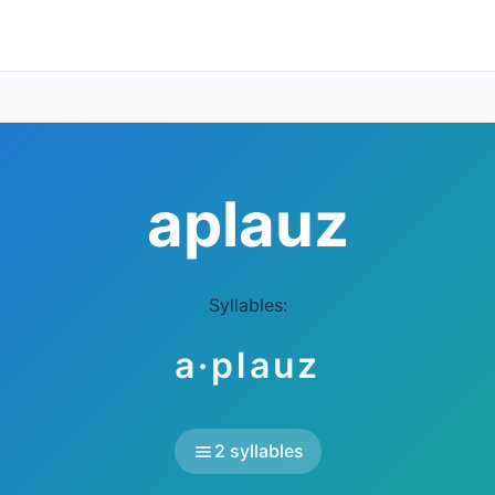
aplauz
Syllables:
a·plauz
2 syllables