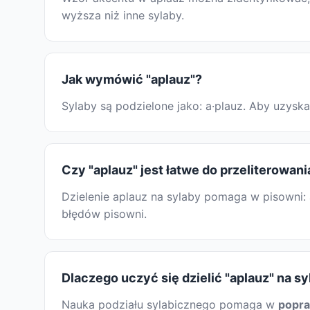
wyższa niż inne sylaby.
Jak wymówić "aplauz"?
Sylaby są podzielone jako: a·plauz. Aby uzys
Czy "aplauz" jest łatwe do przeliterowani
Dzielenie aplauz na sylaby pomaga w pisowni: 
błędów pisowni.
Dlaczego uczyć się dzielić "aplauz" na s
Nauka podziału sylabicznego pomaga w
popr