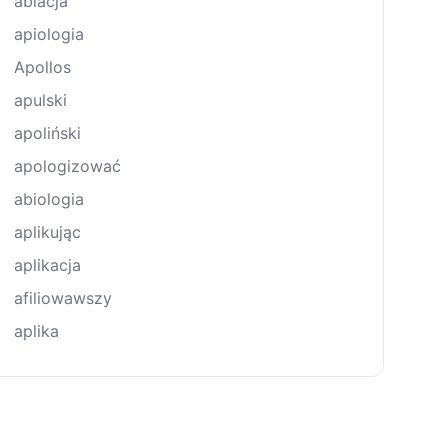
ablacja
apiologia
Apollos
apulski
apoliński
apologizować
abiologia
aplikując
aplikacja
afiliowawszy
aplika