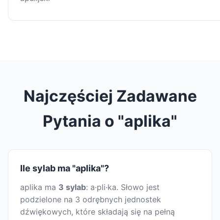
Najczęściej Zadawane
Pytania o "aplika"
Ile sylab ma "aplika"?
aplika ma
3 sylab
: a·pli·ka. Słowo jest
podzielone na 3 odrębnych jednostek
dźwiękowych, które składają się na pełną