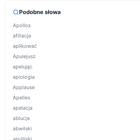
Podobne słowa
Apollos
afiliacja
aplikować
Apulejusz
apelując
apiologia
Applause
Apelles
apelacja
ablucja
abwilski
apulijski