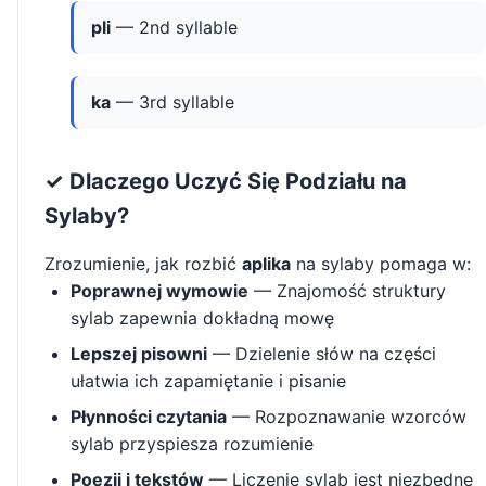
pli
— 2nd syllable
ka
— 3rd syllable
✓ Dlaczego Uczyć Się Podziału na
Sylaby?
Zrozumienie, jak rozbić
aplika
na sylaby pomaga w:
Poprawnej wymowie
— Znajomość struktury
sylab zapewnia dokładną mowę
Lepszej pisowni
— Dzielenie słów na części
ułatwia ich zapamiętanie i pisanie
Płynności czytania
— Rozpoznawanie wzorców
sylab przyspiesza rozumienie
Poezji i tekstów
— Liczenie sylab jest niezbędne