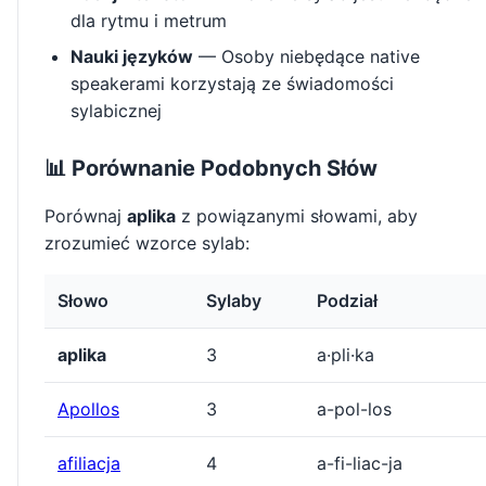
dla rytmu i metrum
Nauki języków
— Osoby niebędące native
speakerami korzystają ze świadomości
sylabicznej
📊 Porównanie Podobnych Słów
Porównaj
aplika
z powiązanymi słowami, aby
zrozumieć wzorce sylab:
Słowo
Sylaby
Podział
aplika
3
a·pli·ka
Apollos
3
a-pol-los
afiliacja
4
a-fi-liac-ja