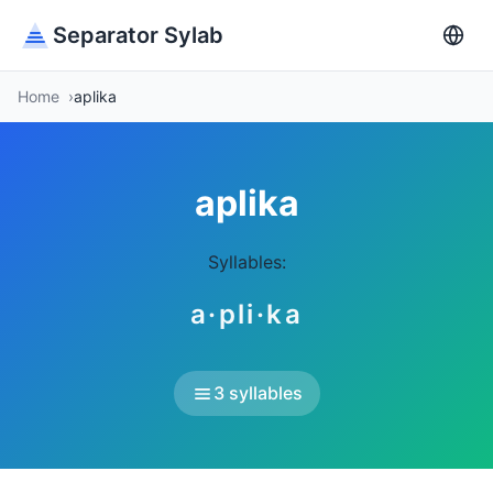
Separator Sylab
Home
aplika
aplika
Syllables:
a·pli·ka
3 syllables