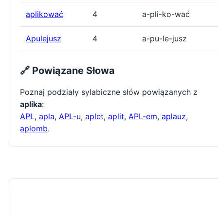
aplikować
4
a-pli-ko-wać
Apulejusz
4
a-pu-le-jusz
🔗 Powiązane Słowa
Poznaj podziały sylabiczne słów powiązanych z
aplika
:
APL
,
apla
,
APL-u
,
aplet
,
aplit
,
APL-em
,
aplauz
,
aplomb
.