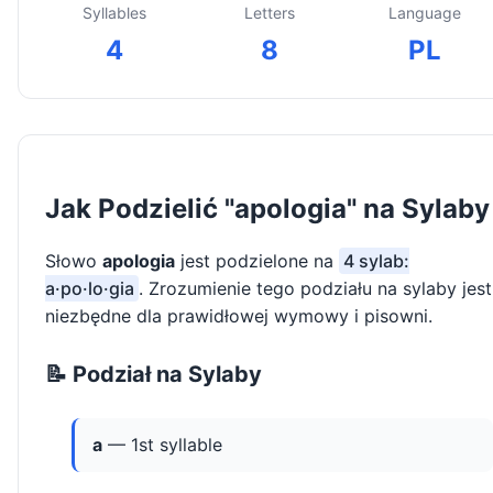
Syllables
Letters
Language
4
8
PL
Jak Podzielić "apologia" na Sylaby
Słowo
apologia
jest podzielone na
4 sylab:
a·po·lo·gia
. Zrozumienie tego podziału na sylaby jest
niezbędne dla prawidłowej wymowy i pisowni.
📝 Podział na Sylaby
a
— 1st syllable