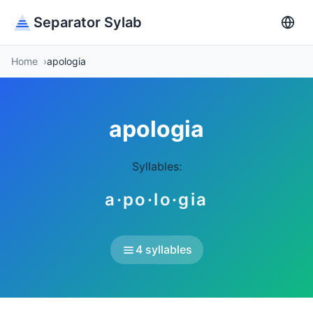
Separator Sylab
Home
apologia
apologia
Syllables:
a·po·lo·gia
4 syllables