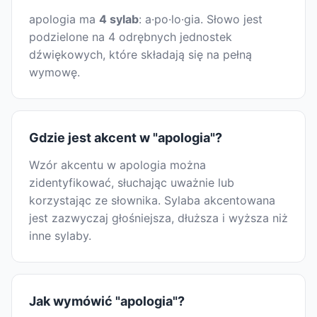
apologia ma
4 sylab
: a·po·lo·gia. Słowo jest
podzielone na 4 odrębnych jednostek
dźwiękowych, które składają się na pełną
wymowę.
Gdzie jest akcent w "apologia"?
Wzór akcentu w apologia można
zidentyfikować, słuchając uważnie lub
korzystając ze słownika. Sylaba akcentowana
jest zazwyczaj głośniejsza, dłuższa i wyższa niż
inne sylaby.
Jak wymówić "apologia"?