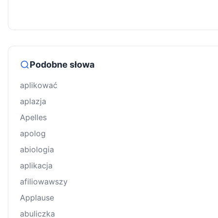
Podobne słowa
aplikować
aplazja
Apelles
apolog
abiologia
aplikacja
afiliowawszy
Applause
abuliczka