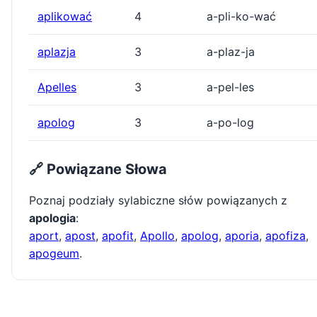
aplikować
4
a-pli-ko-wać
aplazja
3
a-plaz-ja
Apelles
3
a-pel-les
apolog
3
a-po-log
🔗 Powiązane Słowa
Poznaj podziały sylabiczne słów powiązanych z
apologia
:
aport
,
apost
,
apofit
,
Apollo
,
apolog
,
aporia
,
apofiza
,
apogeum
.