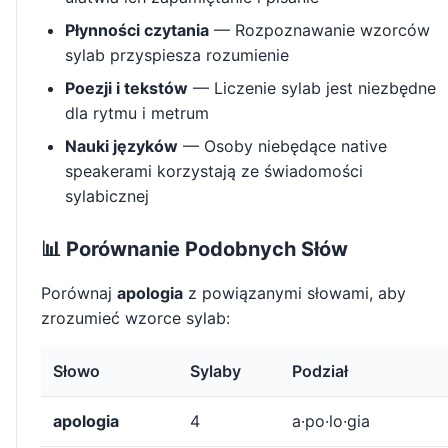
Płynności czytania
— Rozpoznawanie wzorców
sylab przyspiesza rozumienie
Poezji i tekstów
— Liczenie sylab jest niezbędne
dla rytmu i metrum
Nauki języków
— Osoby niebędące native
speakerami korzystają ze świadomości
sylabicznej
📊 Porównanie Podobnych Słów
Porównaj
apologia
z powiązanymi słowami, aby
zrozumieć wzorce sylab:
Słowo
Sylaby
Podział
apologia
4
a·po·lo·gia