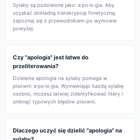
Sylaby są podzielone jako: a·po·lo·gia. Aby
uzyskać dokładną transkrypcję fonetyczną,
zapoznaj się z przewodnikiem po wymowie
powyżej.
Czy "apologia" jest łatwe do
przeliterowania?
Dzielenie apologia na sylaby pomaga w
pisowni: a·po·lo·gia. Wymawiając każdą sylabę
osobno, możesz łatwiej zidentyfikować litery i
uniknąć typowych błędów pisowni.
Dlaczego uczyć się dzielić "apologia" na
sylaby?