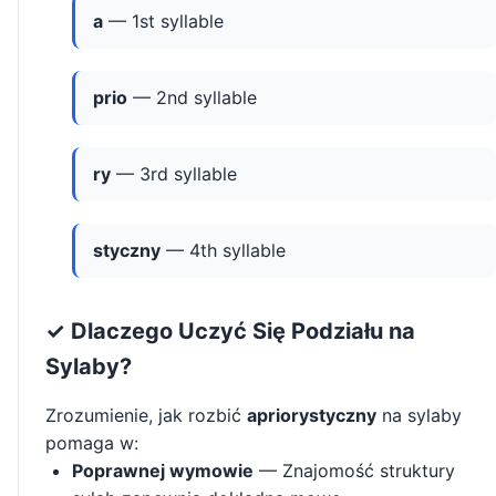
a
— 1st syllable
prio
— 2nd syllable
ry
— 3rd syllable
styczny
— 4th syllable
✓ Dlaczego Uczyć Się Podziału na
Sylaby?
Zrozumienie, jak rozbić
apriorystyczny
na sylaby
pomaga w:
Poprawnej wymowie
— Znajomość struktury