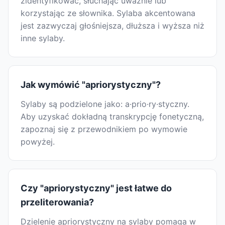
zidentyfikować, słuchając uważnie lub
korzystając ze słownika. Sylaba akcentowana
jest zazwyczaj głośniejsza, dłuższa i wyższa niż
inne sylaby.
Jak wymówić "apriorystyczny"?
Sylaby są podzielone jako: a·prio·ry·styczny.
Aby uzyskać dokładną transkrypcję fonetyczną,
zapoznaj się z przewodnikiem po wymowie
powyżej.
Czy "apriorystyczny" jest łatwe do
przeliterowania?
Dzielenie apriorystyczny na sylaby pomaga w