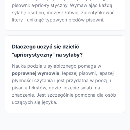
pisowni: a·prio·ry·styczny. Wymawiając każdą
sylabę osobno, możesz łatwiej zidentyfikować
litery i uniknąć typowych błędów pisowni.
Dlaczego uczyć się dzielić
"apriorystyczny" na sylaby?
Nauka podziału sylabicznego pomaga w
poprawnej wymowie
, lepszej pisowni, lepszej
płynności czytania i jest przydatna w poezji i
pisaniu tekstów, gdzie liczenie sylab ma
znaczenie. Jest szczególnie pomocna dla osób
uczących się języka.