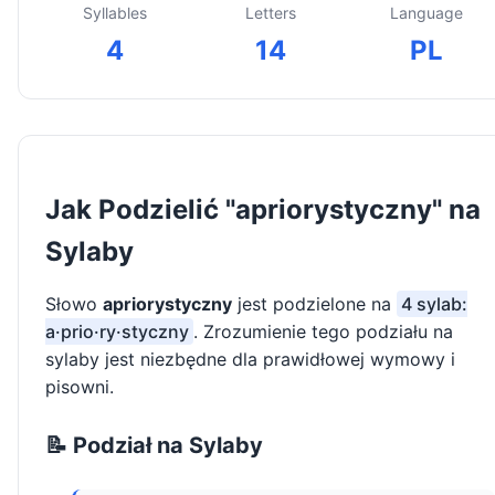
Syllables
Letters
Language
4
14
PL
Jak Podzielić "apriorystyczny" na
Sylaby
Słowo
apriorystyczny
jest podzielone na
4 sylab:
a·prio·ry·styczny
. Zrozumienie tego podziału na
sylaby jest niezbędne dla prawidłowej wymowy i
pisowni.
📝 Podział na Sylaby