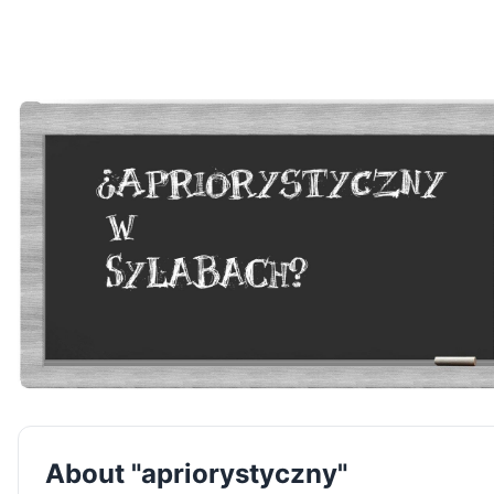
About "apriorystyczny"