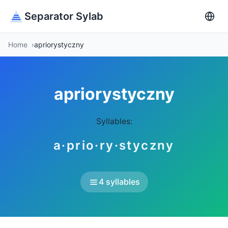
Separator Sylab
Home
apriorystyczny
apriorystyczny
Syllables:
a·prio·ry·styczny
4 syllables