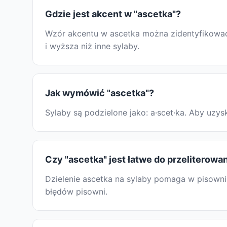
Gdzie jest akcent w "ascetka"?
Wzór akcentu w ascetka można zidentyfikować, 
i wyższa niż inne sylaby.
Jak wymówić "ascetka"?
Sylaby są podzielone jako: a·scet·ka. Aby uz
Czy "ascetka" jest łatwe do przeliterowa
Dzielenie ascetka na sylaby pomaga w pisowni:
błędów pisowni.