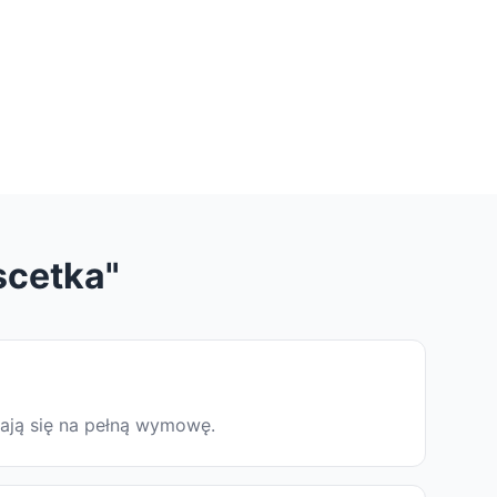
scetka"
dają się na pełną wymowę.