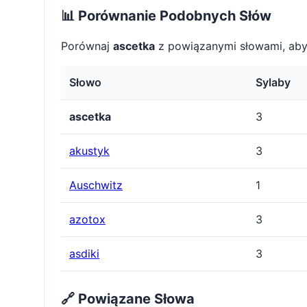
📊 Porównanie Podobnych Słów
Porównaj
ascetka
z powiązanymi słowami, aby
Słowo
Sylaby
ascetka
3
akustyk
3
Auschwitz
1
azotox
3
asdiki
3
🔗 Powiązane Słowa