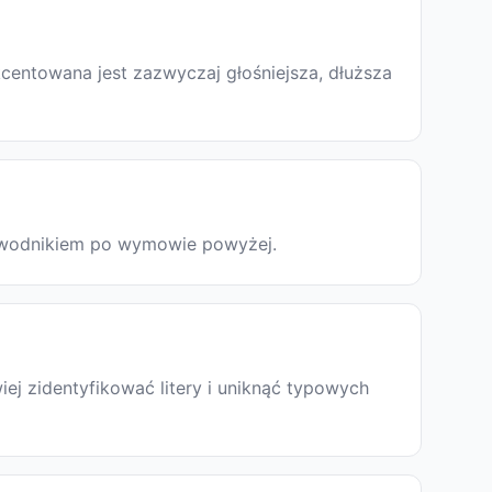
centowana jest zazwyczaj głośniejsza, dłuższa
rzewodnikiem po wymowie powyżej.
ej zidentyfikować litery i uniknąć typowych