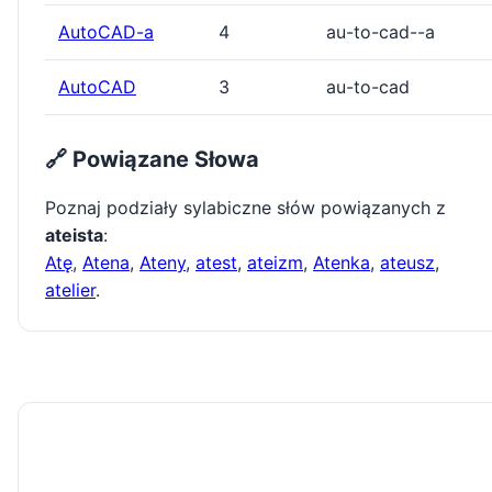
AutoCAD-a
4
au-to-cad--a
AutoCAD
3
au-to-cad
🔗 Powiązane Słowa
Poznaj podziały sylabiczne słów powiązanych z
ateista
:
Atę
,
Atena
,
Ateny
,
atest
,
ateizm
,
Atenka
,
ateusz
,
atelier
.