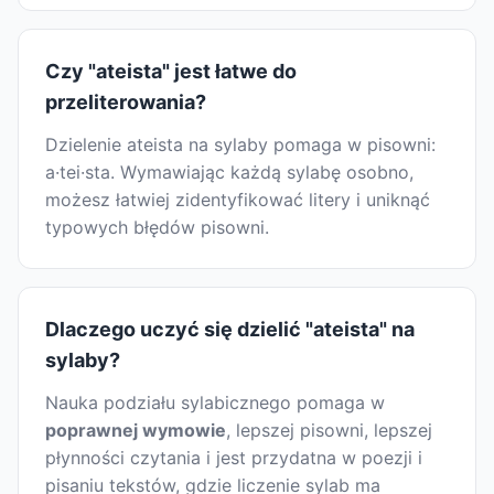
Czy "ateista" jest łatwe do
przeliterowania?
Dzielenie ateista na sylaby pomaga w pisowni:
a·tei·sta. Wymawiając każdą sylabę osobno,
możesz łatwiej zidentyfikować litery i uniknąć
typowych błędów pisowni.
Dlaczego uczyć się dzielić "ateista" na
sylaby?
Nauka podziału sylabicznego pomaga w
poprawnej wymowie
, lepszej pisowni, lepszej
płynności czytania i jest przydatna w poezji i
pisaniu tekstów, gdzie liczenie sylab ma