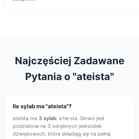
Najczęściej Zadawane
Pytania o "ateista"
Ile sylab ma "ateista"?
ateista ma
3 sylab
: a·tei·sta. Słowo jest
podzielone na 3 odrębnych jednostek
dźwiękowych, które składają się na pełną