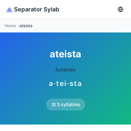
Separator Sylab
Home
ateista
ateista
Syllables:
a·tei·sta
3 syllables