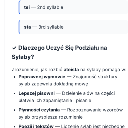
tei
— 2nd syllable
sta
— 3rd syllable
✓ Dlaczego Uczyć Się Podziału na
Sylaby?
Zrozumienie, jak rozbić
ateista
na sylaby pomaga w:
Poprawnej wymowie
— Znajomość struktury
sylab zapewnia dokładną mowę
Lepszej pisowni
— Dzielenie słów na części
ułatwia ich zapamiętanie i pisanie
Płynności czytania
— Rozpoznawanie wzorców
sylab przyspiesza rozumienie
Poezji i tekstów
— Liczenie sylab jest niezbędne