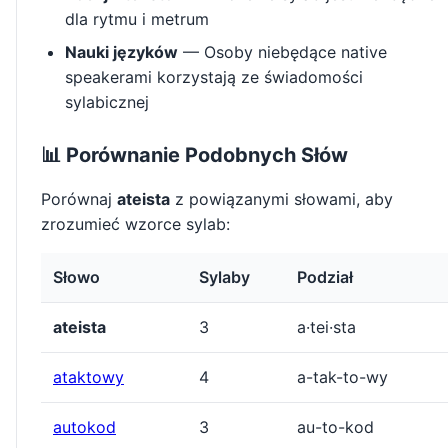
dla rytmu i metrum
Nauki języków
— Osoby niebędące native
speakerami korzystają ze świadomości
sylabicznej
📊 Porównanie Podobnych Słów
Porównaj
ateista
z powiązanymi słowami, aby
zrozumieć wzorce sylab:
Słowo
Sylaby
Podział
ateista
3
a·tei·sta
ataktowy
4
a-tak-to-wy
autokod
3
au-to-kod