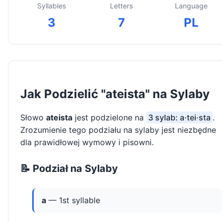
Syllables
Letters
Language
3
7
PL
Jak Podzielić "ateista" na Sylaby
Słowo
ateista
jest podzielone na
3 sylab: a·tei·sta
.
Zrozumienie tego podziału na sylaby jest niezbędne
dla prawidłowej wymowy i pisowni.
📝 Podział na Sylaby
a
— 1st syllable