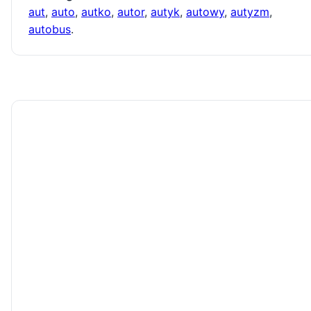
aut
,
auto
,
autko
,
autor
,
autyk
,
autowy
,
autyzm
,
autobus
.