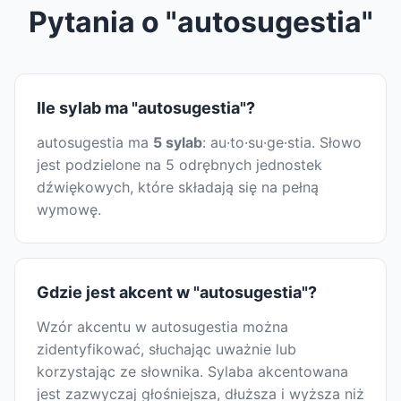
Pytania o "autosugestia"
Ile sylab ma "autosugestia"?
autosugestia ma
5 sylab
: au·to·su·ge·stia. Słowo
jest podzielone na 5 odrębnych jednostek
dźwiękowych, które składają się na pełną
wymowę.
Gdzie jest akcent w "autosugestia"?
Wzór akcentu w autosugestia można
zidentyfikować, słuchając uważnie lub
korzystając ze słownika. Sylaba akcentowana
jest zazwyczaj głośniejsza, dłuższa i wyższa niż