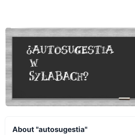
About "autosugestia"