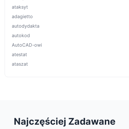
ataksyt
adagietto
autodydakta
autokod
AutoCAD-owi
atestat
ataszat
Najczęściej Zadawane