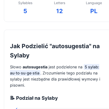
Syllables
Letters
Language
5
12
PL
Jak Podzielić "autosugestia" na
Sylaby
Słowo
autosugestia
jest podzielone na
5 sylab:
au·to·su·ge·stia
. Zrozumienie tego podziału na
sylaby jest niezbędne dla prawidłowej wymowy i
pisowni.
📝 Podział na Sylaby