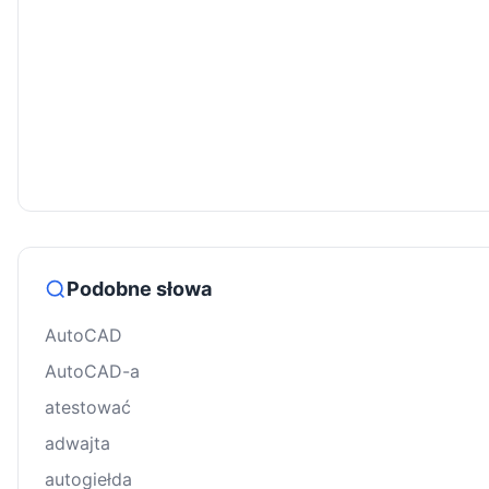
Podobne słowa
AutoCAD
AutoCAD-a
atestować
adwajta
autogiełda