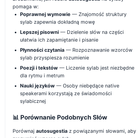
pomaga w:
Poprawnej wymowie
— Znajomość struktury
sylab zapewnia dokładną mowę
Lepszej pisowni
— Dzielenie słów na części
ułatwia ich zapamiętanie i pisanie
Płynności czytania
— Rozpoznawanie wzorców
sylab przyspiesza rozumienie
Poezji i tekstów
— Liczenie sylab jest niezbędne
dla rytmu i metrum
Nauki języków
— Osoby niebędące native
speakerami korzystają ze świadomości
sylabicznej
📊 Porównanie Podobnych Słów
Porównaj
autosugestia
z powiązanymi słowami, aby