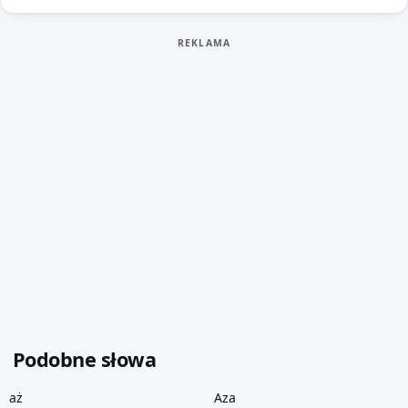
REKLAMA
Podobne słowa
aż
Aza