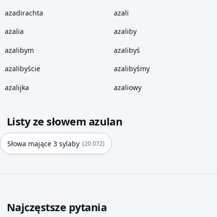
azadirachta
azali
azalia
azaliby
azalibym
azalibyś
azalibyście
azalibyśmy
azalijka
azaliowy
Listy ze słowem azulan
Słowa mające 3 sylaby
(20 072)
Najczęstsze pytania