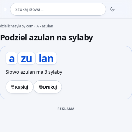
Szukaj słowa
◍
dzielicnasylaby.com
›
A
›
azulan
Podziel azulan na sylaby
a
zu
lan
Słowo azulan ma 3 sylaby
Kopiuj
Drukuj
REKLAMA