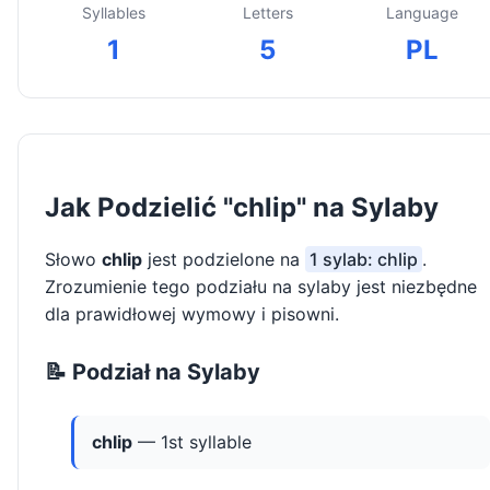
Syllables
Letters
Language
1
5
PL
Jak Podzielić "chlip" na Sylaby
Słowo
chlip
jest podzielone na
1 sylab: chlip
.
Zrozumienie tego podziału na sylaby jest niezbędne
dla prawidłowej wymowy i pisowni.
📝 Podział na Sylaby
chlip
— 1st syllable