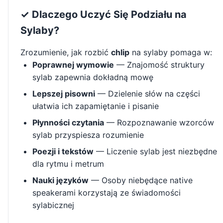
✓ Dlaczego Uczyć Się Podziału na
Sylaby?
Zrozumienie, jak rozbić
chlip
na sylaby pomaga w:
Poprawnej wymowie
— Znajomość struktury
sylab zapewnia dokładną mowę
Lepszej pisowni
— Dzielenie słów na części
ułatwia ich zapamiętanie i pisanie
Płynności czytania
— Rozpoznawanie wzorców
sylab przyspiesza rozumienie
Poezji i tekstów
— Liczenie sylab jest niezbędne
dla rytmu i metrum
Nauki języków
— Osoby niebędące native
speakerami korzystają ze świadomości
sylabicznej