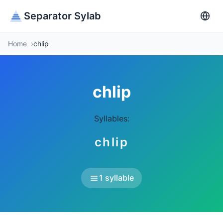
Separator Sylab
Home
chlip
chlip
Syllables:
chlip
1 syllable