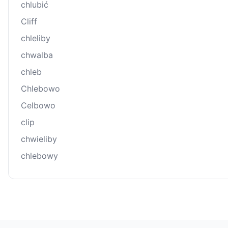
chlubić
Cliff
chleliby
chwalba
chleb
Chlebowo
Celbowo
clip
chwieliby
chlebowy