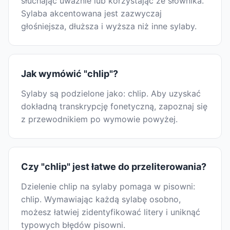
słuchając uważnie lub korzystając ze słownika.
Sylaba akcentowana jest zazwyczaj
głośniejsza, dłuższa i wyższa niż inne sylaby.
Jak wymówić "chlip"?
Sylaby są podzielone jako: chlip. Aby uzyskać
dokładną transkrypcję fonetyczną, zapoznaj się
z przewodnikiem po wymowie powyżej.
Czy "chlip" jest łatwe do przeliterowania?
Dzielenie chlip na sylaby pomaga w pisowni:
chlip. Wymawiając każdą sylabę osobno,
możesz łatwiej zidentyfikować litery i uniknąć
typowych błędów pisowni.