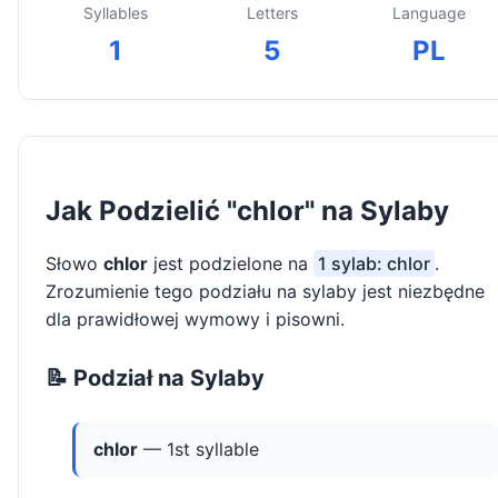
Syllables
Letters
Language
1
5
PL
Jak Podzielić "chlor" na Sylaby
Słowo
chlor
jest podzielone na
1 sylab: chlor
.
Zrozumienie tego podziału na sylaby jest niezbędne
dla prawidłowej wymowy i pisowni.
📝 Podział na Sylaby
chlor
— 1st syllable