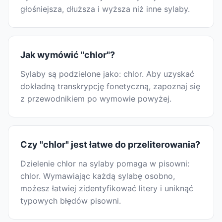
głośniejsza, dłuższa i wyższa niż inne sylaby.
Jak wymówić "chlor"?
Sylaby są podzielone jako: chlor. Aby uzyskać
dokładną transkrypcję fonetyczną, zapoznaj się
z przewodnikiem po wymowie powyżej.
Czy "chlor" jest łatwe do przeliterowania?
Dzielenie chlor na sylaby pomaga w pisowni:
chlor. Wymawiając każdą sylabę osobno,
możesz łatwiej zidentyfikować litery i uniknąć
typowych błędów pisowni.