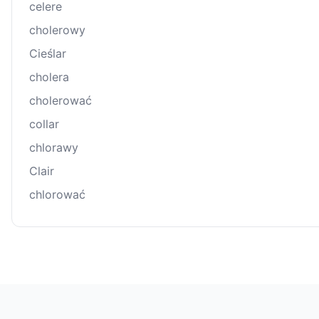
celere
cholerowy
Cieślar
cholera
cholerować
collar
chlorawy
Clair
chlorować