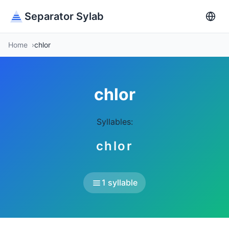
Separator Sylab
Home
chlor
chlor
Syllables:
chlor
1 syllable