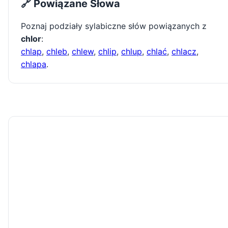
🔗 Powiązane Słowa
Poznaj podziały sylabiczne słów powiązanych z
chlor
:
chlap
,
chleb
,
chlew
,
chlip
,
chlup
,
chlać
,
chlacz
,
chlapa
.