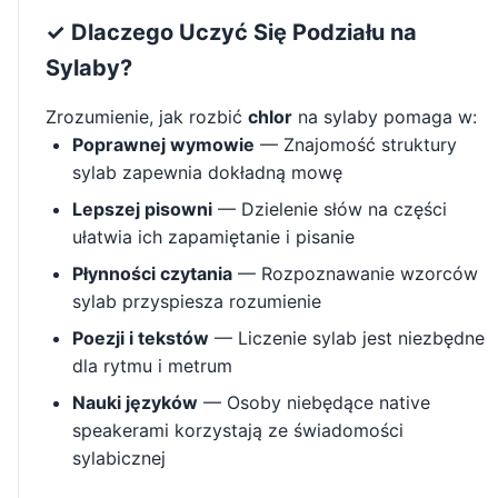
✓ Dlaczego Uczyć Się Podziału na
Sylaby?
Zrozumienie, jak rozbić
chlor
na sylaby pomaga w:
Poprawnej wymowie
— Znajomość struktury
sylab zapewnia dokładną mowę
Lepszej pisowni
— Dzielenie słów na części
ułatwia ich zapamiętanie i pisanie
Płynności czytania
— Rozpoznawanie wzorców
sylab przyspiesza rozumienie
Poezji i tekstów
— Liczenie sylab jest niezbędne
dla rytmu i metrum
Nauki języków
— Osoby niebędące native
speakerami korzystają ze świadomości
sylabicznej