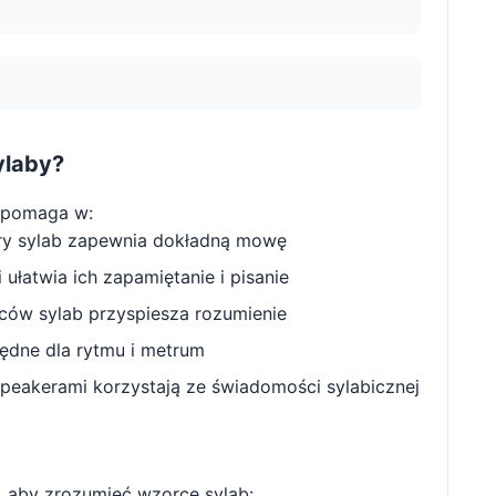
ylaby?
 pomaga w:
ry sylab zapewnia dokładną mowę
ułatwia ich zapamiętanie i pisanie
w sylab przyspiesza rozumienie
będne dla rytmu i metrum
peakerami korzystają ze świadomości sylabicznej
 aby zrozumieć wzorce sylab: