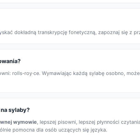
 uzyskać dokładną transkrypcję fonetyczną, zapoznaj się z
rowania?
wni: rolls-roy·ce. Wymawiając każdą sylabę osobno, możesz
 na sylaby?
awnej wymowie
, lepszej pisowni, lepszej płynności czytani
gólnie pomocna dla osób uczących się języka.