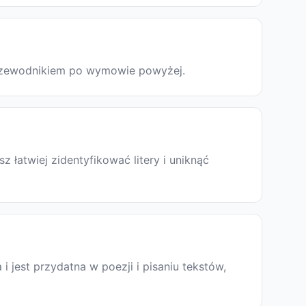
 przewodnikiem po wymowie powyżej.
 łatwiej zidentyfikować litery i uniknąć
a i jest przydatna w poezji i pisaniu tekstów,