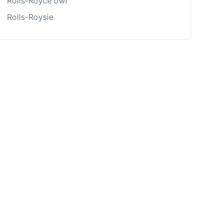
Rolls-Royce'owi
Rolls-Roysie