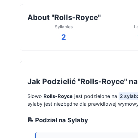
About "Rolls-Royce"
Syllables
L
2
Jak Podzielić "Rolls-Royce" n
Słowo
Rolls-Royce
jest podzielone na
2 sylab:
sylaby jest niezbędne dla prawidłowej wymowy 
📝 Podział na Sylaby