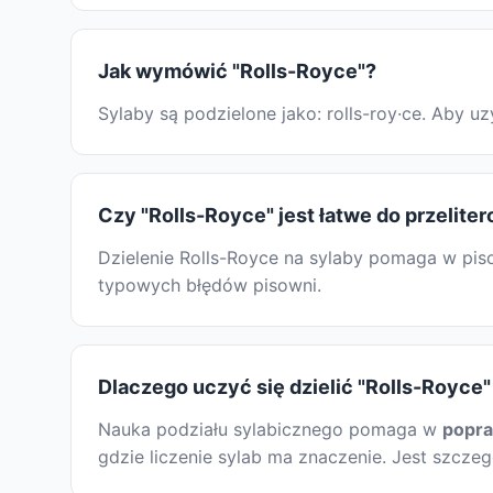
Jak wymówić "Rolls-Royce"?
Sylaby są podzielone jako: rolls-roy·ce. Aby
Czy "Rolls-Royce" jest łatwe do przelite
Dzielenie Rolls-Royce na sylaby pomaga w piso
typowych błędów pisowni.
Dlaczego uczyć się dzielić "Rolls-Royce"
Nauka podziału sylabicznego pomaga w
popr
gdzie liczenie sylab ma znaczenie. Jest szcze