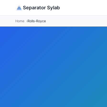
Separator Sylab
Home
Rolls-Royce