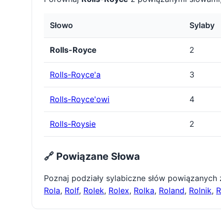
Słowo
Sylaby
Rolls-Royce
2
Rolls-Royce'a
3
Rolls-Royce'owi
4
Rolls-Roysie
2
🔗 Powiązane Słowa
Poznaj podziały sylabiczne słów powiązanych
Rola
,
Rolf
,
Rolek
,
Rolex
,
Rolka
,
Roland
,
Rolnik
,
R