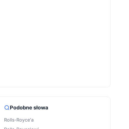
Podobne słowa
Rolls-Royce'a