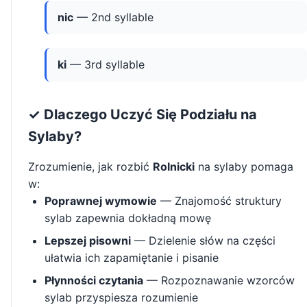
nic
— 2nd syllable
ki
— 3rd syllable
✓ Dlaczego Uczyć Się Podziału na
Sylaby?
Zrozumienie, jak rozbić
Rolnicki
na sylaby pomaga
w:
Poprawnej wymowie
— Znajomość struktury
sylab zapewnia dokładną mowę
Lepszej pisowni
— Dzielenie słów na części
ułatwia ich zapamiętanie i pisanie
Płynności czytania
— Rozpoznawanie wzorców
sylab przyspiesza rozumienie