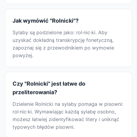
Jak wymówić "Rolnicki"?
Sylaby są podzielone jako: rol·nic·ki. Aby
uzyskać dokładną transkrypcję fonetyczną,
zapoznaj się z przewodnikiem po wymowie
powyżej.
Czy "Rolnicki" jest łatwe do
przeliterowania?
Dzielenie Rolnicki na sylaby pomaga w pisowni:
rol·nic·ki. Wymawiając każdą sylabę osobno,
możesz łatwiej zidentyfikować litery i uniknąć
typowych błędów pisowni.