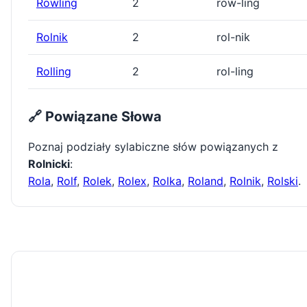
Rowling
2
row-ling
Rolnik
2
rol-nik
Rolling
2
rol-ling
🔗 Powiązane Słowa
Poznaj podziały sylabiczne słów powiązanych z
Rolnicki
:
Rola
,
Rolf
,
Rolek
,
Rolex
,
Rolka
,
Roland
,
Rolnik
,
Rolski
.