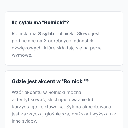
Ile sylab ma "Rolnicki"?
Rolnicki ma
3 sylab
: rol·nic·ki. Słowo jest
podzielone na 3 odrębnych jednostek
dźwiękowych, które składają się na pełną
wymowę.
Gdzie jest akcent w "Rolnicki"?
Wzór akcentu w Rolnicki można
zidentyfikować, słuchając uważnie lub
korzystając ze słownika. Sylaba akcentowana
jest zazwyczaj głośniejsza, dłuższa i wyższa niż
inne sylaby.