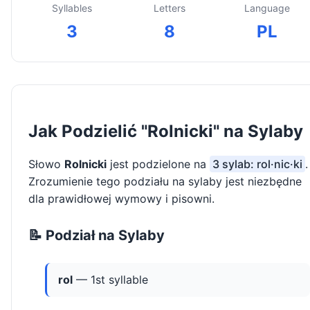
Syllables
Letters
Language
3
8
PL
Jak Podzielić "Rolnicki" na Sylaby
Słowo
Rolnicki
jest podzielone na
3 sylab: rol·nic·ki
.
Zrozumienie tego podziału na sylaby jest niezbędne
dla prawidłowej wymowy i pisowni.
📝 Podział na Sylaby
rol
— 1st syllable