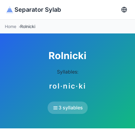
Separator Sylab
Home
Rolnicki
Rolnicki
Syllables:
rol·nic·ki
3 syllables