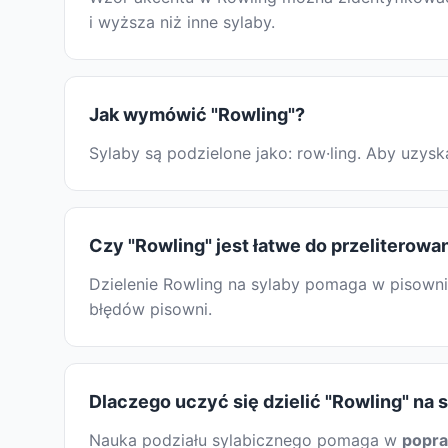
i wyższa niż inne sylaby.
Jak wymówić "Rowling"?
Sylaby są podzielone jako: row·ling. Aby uzy
Czy "Rowling" jest łatwe do przeliterowa
Dzielenie Rowling na sylaby pomaga w pisowni:
błędów pisowni.
Dlaczego uczyć się dzielić "Rowling" na 
Nauka podziału sylabicznego pomaga w
popr