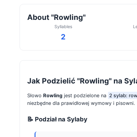
About "Rowling"
Syllables
L
2
Jak Podzielić "Rowling" na Sy
Słowo
Rowling
jest podzielone na
2 sylab: row
niezbędne dla prawidłowej wymowy i pisowni.
📝 Podział na Sylaby