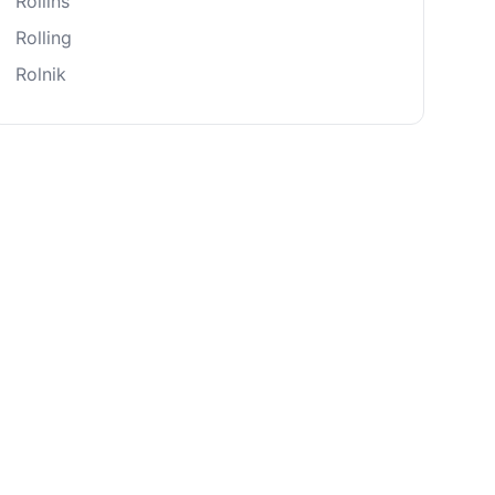
Rollins
Rolling
Rolnik