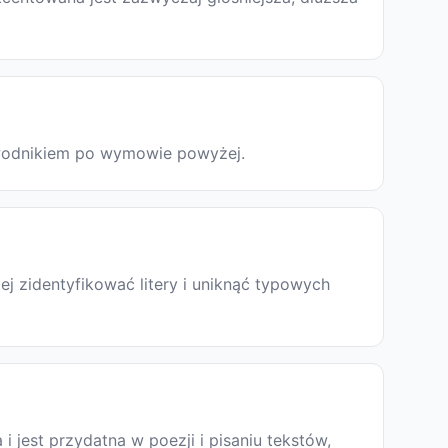
zewodnikiem po wymowie powyżej.
j zidentyfikować litery i uniknąć typowych
a i jest przydatna w poezji i pisaniu tekstów,