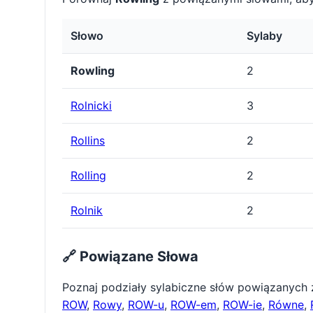
Słowo
Sylaby
Rowling
2
Rolnicki
3
Rollins
2
Rolling
2
Rolnik
2
🔗 Powiązane Słowa
Poznaj podziały sylabiczne słów powiązanych
ROW
,
Rowy
,
ROW-u
,
ROW-em
,
ROW-ie
,
Równe
,