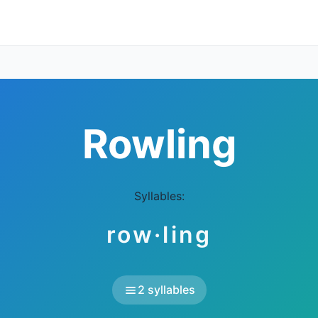
Rowling
Syllables:
row·ling
2 syllables