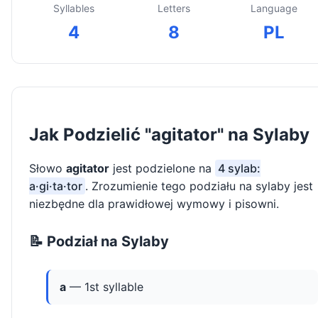
Syllables
Letters
Language
4
8
PL
Jak Podzielić "agitator" na Sylaby
Słowo
agitator
jest podzielone na
4 sylab:
a·gi·ta·tor
. Zrozumienie tego podziału na sylaby jest
niezbędne dla prawidłowej wymowy i pisowni.
📝 Podział na Sylaby
a
— 1st syllable