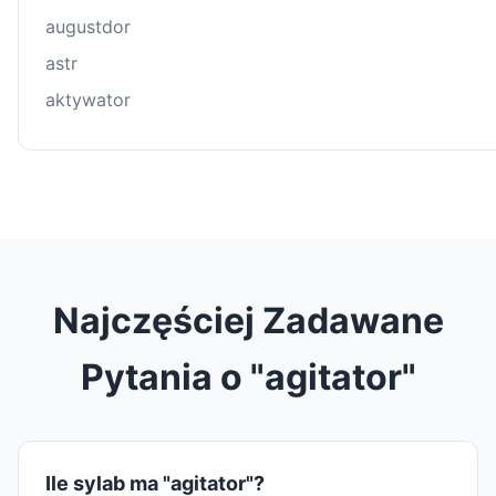
augustdor
astr
aktywator
Najczęściej Zadawane
Pytania o "agitator"
Ile sylab ma "agitator"?