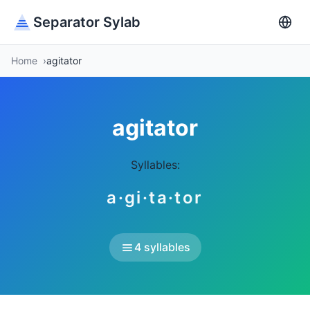
Separator Sylab
Home
agitator
agitator
Syllables:
a·gi·ta·tor
4 syllables