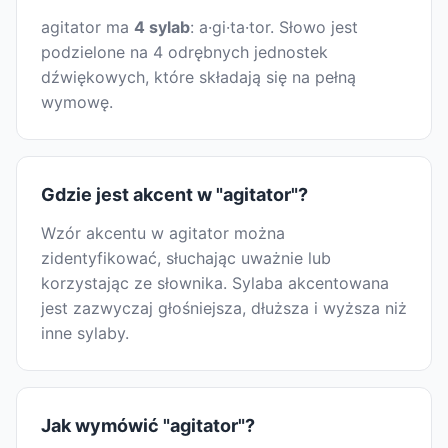
agitator ma
4 sylab
: a·gi·ta·tor. Słowo jest
podzielone na 4 odrębnych jednostek
dźwiękowych, które składają się na pełną
wymowę.
Gdzie jest akcent w "agitator"?
Wzór akcentu w agitator można
zidentyfikować, słuchając uważnie lub
korzystając ze słownika. Sylaba akcentowana
jest zazwyczaj głośniejsza, dłuższa i wyższa niż
inne sylaby.
Jak wymówić "agitator"?