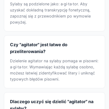
Sylaby są podzielone jako: a·gi·ta·tor. Aby
uzyskać dokładną transkrypcję fonetyczną,
zapoznaj się z przewodnikiem po wymowie
powyżej.
Czy "agitator" jest łatwe do
przeliterowania?
Dzielenie agitator na sylaby pomaga w pisowni:
a·gi·ta·tor. Wymawiając każdą sylabę osobno,
możesz łatwiej zidentyfikować litery i uniknąć
typowych błędów pisowni.
Dlaczego uczyć się dzielić "agitator" na
sylaby?