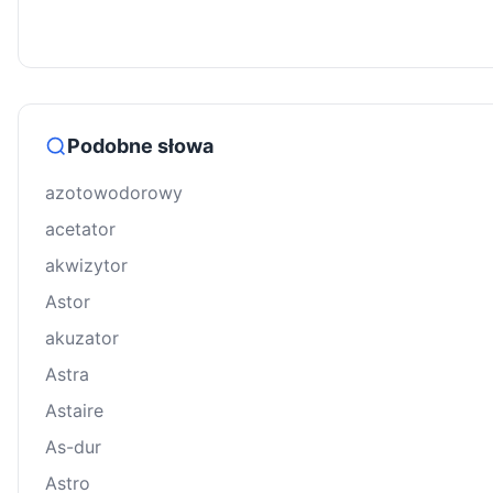
Podobne słowa
azotowodorowy
acetator
akwizytor
Astor
akuzator
Astra
Astaire
As-dur
Astro