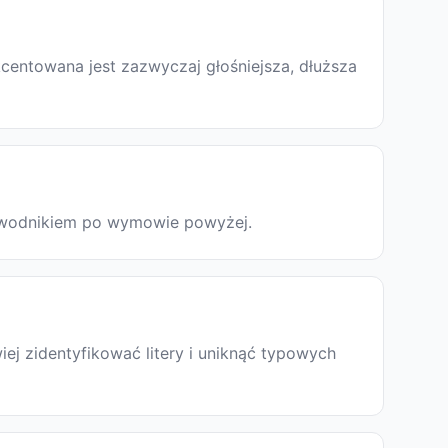
centowana jest zazwyczaj głośniejsza, dłuższa
rzewodnikiem po wymowie powyżej.
ej zidentyfikować litery i uniknąć typowych