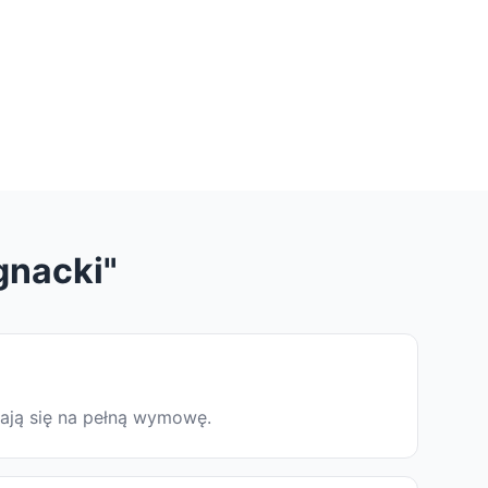
gnacki"
dają się na pełną wymowę.