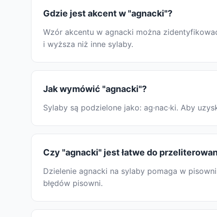
Gdzie jest akcent w "agnacki"?
Wzór akcentu w agnacki można zidentyfikować, 
i wyższa niż inne sylaby.
Jak wymówić "agnacki"?
Sylaby są podzielone jako: ag·nac·ki. Aby uz
Czy "agnacki" jest łatwe do przeliterowa
Dzielenie agnacki na sylaby pomaga w pisowni:
błędów pisowni.