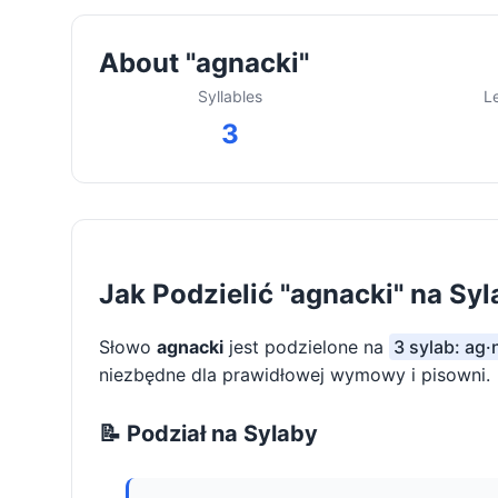
About "agnacki"
Syllables
L
3
Jak Podzielić "agnacki" na Sy
Słowo
agnacki
jest podzielone na
3 sylab: ag·
niezbędne dla prawidłowej wymowy i pisowni.
📝 Podział na Sylaby