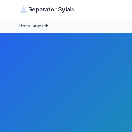
Separator Sylab
Home
agnacki