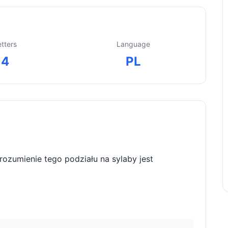
etters
Language
4
PL
Zrozumienie tego podziału na sylaby jest