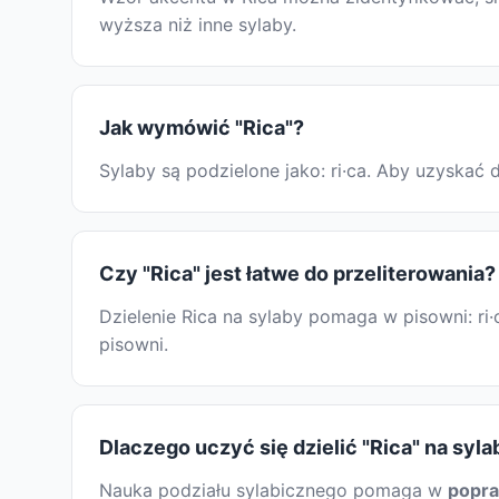
wyższa niż inne sylaby.
Jak wymówić "Rica"?
Sylaby są podzielone jako: ri·ca. Aby uzyska
Czy "Rica" jest łatwe do przeliterowania?
Dzielenie Rica na sylaby pomaga w pisowni: ri
pisowni.
Dlaczego uczyć się dzielić "Rica" na syla
Nauka podziału sylabicznego pomaga w
popr