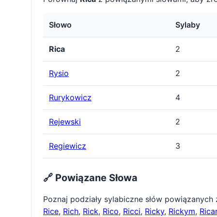
Słowo
Sylaby
Rica
2
Rysio
2
Rurykowicz
4
Rejewski
2
Regiewicz
3
🔗 Powiązane Słowa
Poznaj podziały sylabiczne słów powiązanych
Rice
,
Rich
,
Rick
,
Rico
,
Ricci
,
Ricky
,
Rickym
,
Rica