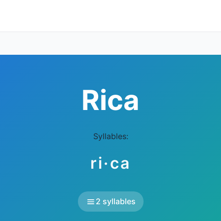
Rica
Syllables:
ri·ca
2 syllables