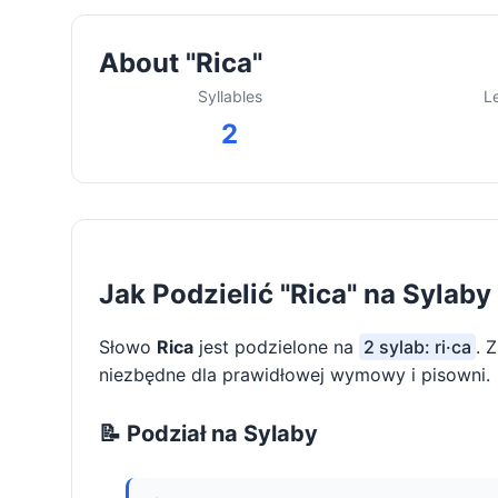
About "Rica"
Syllables
L
2
Jak Podzielić "Rica" na Sylaby
Słowo
Rica
jest podzielone na
2 sylab: ri·ca
. 
niezbędne dla prawidłowej wymowy i pisowni.
📝 Podział na Sylaby