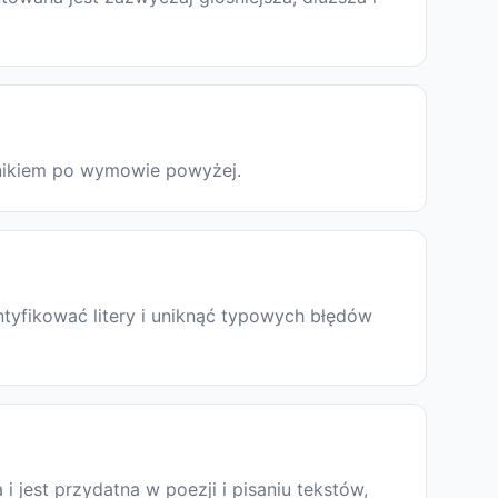
odnikiem po wymowie powyżej.
ntyfikować litery i uniknąć typowych błędów
a i jest przydatna w poezji i pisaniu tekstów,