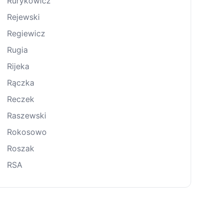
Rurykowicz
Rejewski
Regiewicz
Rugia
Rijeka
Rączka
Reczek
Raszewski
Rokosowo
Roszak
RSA